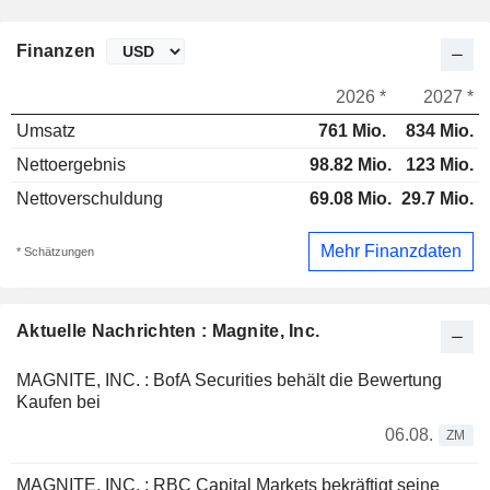
Finanzen
2026 *
2027 *
Umsatz
761 Mio.
834 Mio.
Nettoergebnis
98.82 Mio.
123 Mio.
Nettoverschuldung
69.08 Mio.
29.7 Mio.
Mehr Finanzdaten
* Schätzungen
Aktuelle Nachrichten : Magnite, Inc.
MAGNITE, INC. : BofA Securities behält die Bewertung
Kaufen bei
06.08.
ZM
MAGNITE, INC. : RBC Capital Markets bekräftigt seine