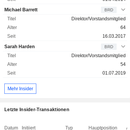
Michael Barrett
BRD
Direktor/Vorstandsmitglied
64
16.03.2017
Sarah Harden
BRD
Direktor/Vorstandsmitglied
54
01.07.2019
Mehr Insider
Letzte Insider-Transaktionen
Datum
Initiiert
Typ
Hauptposition
A