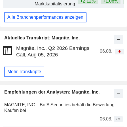
+2.12%
+1.06%
+
Marktkapitalisierung
Alle Branchenperformances anzeigen
Aktuelles Transkript: Magnite, Inc.
Magnite, Inc., Q2 2026 Earnings
06.08.
Call, Aug 05, 2026
Mehr Transkripte
Empfehlungen der Analysten: Magnite, Inc.
MAGNITE, INC. : BofA Securities behält die Bewertung
Kaufen bei
06.08.
ZM