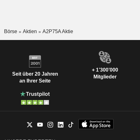
Börse
Aktien
A2P75A Aktie
+ 1’300’000
Seit über 20 Jahren
Mitglieder
an Ihrer Seite