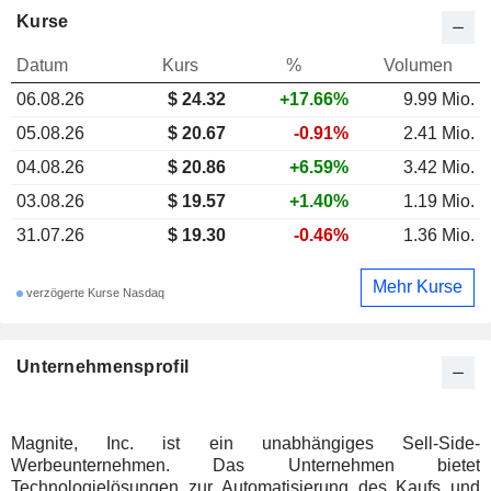
Kurse
Datum
Kurs
%
Volumen
06.08.26
$ 24.32
+17.66%
9.99 Mio.
05.08.26
$ 20.67
-0.91%
2.41 Mio.
04.08.26
$ 20.86
+6.59%
3.42 Mio.
03.08.26
$ 19.57
+1.40%
1.19 Mio.
31.07.26
$ 19.30
-0.46%
1.36 Mio.
Mehr Kurse
verzögerte Kurse Nasdaq
Unternehmensprofil
Magnite, Inc. ist ein unabhängiges Sell-Side-
Werbeunternehmen. Das Unternehmen bietet
Technologielösungen zur Automatisierung des Kaufs und