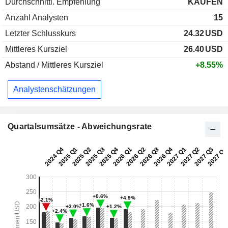
Durchschnittl. Empfehlung
KAUFEN
Anzahl Analysten
15
Letzter Schlusskurs
24.32
USD
Mittleres Kursziel
26.40
USD
Abstand / Mittleres Kursziel
+8.55%
Analystenschätzungen
Quartalsumsätze - Abweichungsrate