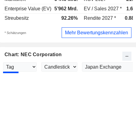
Enterprise Value (EV)
5’962 Mrd.
EV / Sales 2027 *
1.61
Streubesitz
92.26%
Rendite 2027 *
0.88
Mehr Bewertungskennzahlen
* Schätzungen
Chart: NEC Corporation