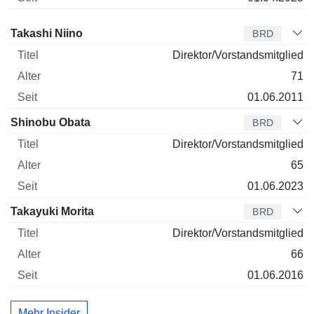
Verwaltungsratsmitglied
Titel
Alter
Seit
Takashi Niino
BRD
Direktor/Vorstandsmitglied
71
01.06.2011
Shinobu Obata
BRD
Direktor/Vorstandsmitglied
65
01.06.2023
Takayuki Morita
BRD
Direktor/Vorstandsmitglied
66
01.06.2016
Mehr Insider