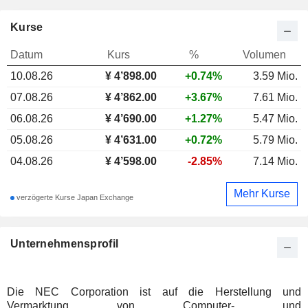
Kurse
Datum
Kurs
%
Volumen
10.08.26
¥
4
’898.00
+0.74%
3.59 Mio.
07.08.26
¥ 4’862.00
+3.67%
7.61 Mio.
06.08.26
¥ 4’690.00
+1.27%
5.47 Mio.
05.08.26
¥ 4’631.00
+0.72%
5.79 Mio.
04.08.26
¥ 4’598.00
-2.85%
7.14 Mio.
Mehr Kurse
verzögerte Kurse Japan Exchange
Unternehmensprofil
Die NEC Corporation ist auf die Herstellung und
Vermarktung von Computer- und