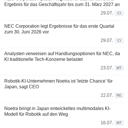
Ergebnis für das Geschäftsjahr bis zum 31. März 2027 an
29.07.
CI
NEC Corporation legt Ergebnisse für das erste Quartal
zum 30. Juni 2026 vor
29.07.
CI
Analysten verweisen auf Handlungsoptionen für NEC, da
KI traditionelle Tech-Konzerne belastet
23.07.
MT
Robotik-KI-Unternehmen Noetra ist 'letzte Chance' für
Japan, sagt CEO
22.07.
RE
Noetra bringt in Japan entwickeltes multimodales KI-
Modell für Robotik auf den Weg
16.07.
MT