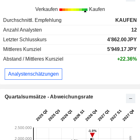
Verkaufen
Kaufen
Durchschnittl. Empfehlung
KAUFEN
Anzahl Analysten
12
Letzter Schlusskurs
4’862.00
JPY
Mittleres Kursziel
5’949.17
JPY
Abstand / Mittleres Kursziel
+22.36%
Analystenschätzungen
Quartalsumsätze - Abweichungsrate