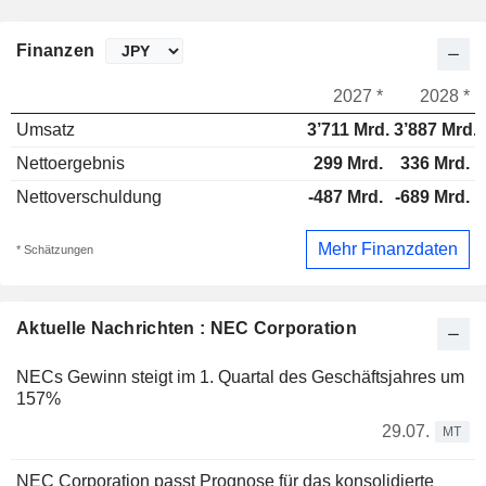
Finanzen
2027 *
2028 *
Umsatz
3’711 Mrd.
3’887 Mrd.
Nettoergebnis
299 Mrd.
336 Mrd.
Nettoverschuldung
-487 Mrd.
-689 Mrd.
Mehr Finanzdaten
* Schätzungen
Aktuelle Nachrichten : NEC Corporation
NECs Gewinn steigt im 1. Quartal des Geschäftsjahres um
157%
29.07.
MT
NEC Corporation passt Prognose für das konsolidierte