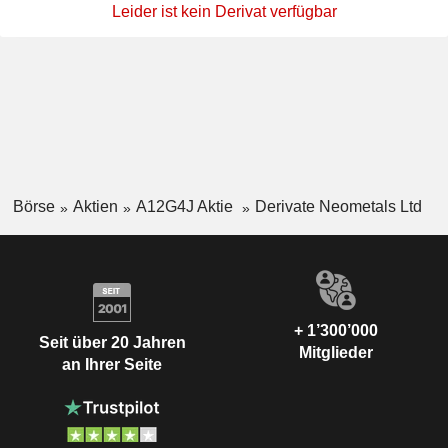
Leider ist kein Derivat verfügbar
Börse
Aktien
A12G4J Aktie
Derivate Neometals Ltd
+ 1’300’000
Seit über 20 Jahren
Mitglieder
an Ihrer Seite