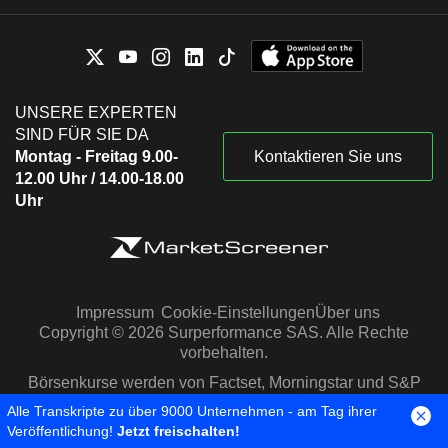
UNSERE EXPERTEN
SIND FÜR SIE DA
Montag - Freitag 9.00-
Kontaktieren Sie uns
12.00 Uhr / 14.00-18.00
Uhr
Impressum
Cookie-Einstellungen
Über uns
Copyright © 2026 Surperformance SAS. Alle Rechte
vorbehalten.
Börsenkurse werden von Factset, Morningstar und S&P
Capital IQ zur Verfügung gestellt
Alle Transkripte zu über 9000 Unternehmen - am Tag ihrer
Veröffentlichung!
Jetzt freischalten!