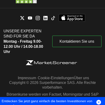
UNSERE EXPERTEN
SIND FÜR SIE DA
Montag - Freitag 9.00-
Kontaktieren Sie uns
12.00 Uhr / 14.00-18.00
Uhr
Impressum
Cookie-Einstellungen
Über uns
Copyright © 2026 Surperformance SAS. Alle Rechte
vorbehalten.
Börsenkurse werden von Factset, Morningstar und S&P
Capital IQ zur Verfügung gestellt
Entdecken Sie jetzt ganz einfach die besten Investitionen von