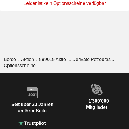
Leider ist kein Optionsscheine verfügbar
Börse
Aktien
899019 Aktie
Derivate Petrobras
Optionsscheine
+ 1’300’000
Seit über 20 Jahren
Mitglieder
an Ihrer Seite