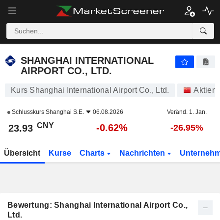
SHANGHAI INTERNATIONAL AIRPORT CO., LTD.
23.93
¥
-0.62%
SHANGHAI INTERNATIONAL
AIRPORT CO., LTD.
Kurs Shanghai International Airport Co., Ltd.
Aktien
Schlusskurs
Shanghai S.E.
06.08.2026
Veränd. 1. Jan.
CNY
-0.62%
23.93
-26.95%
Übersicht
Kurse
Charts
Nachrichten
Unterneh
Bewertung: Shanghai International Airport Co.,
Ltd.