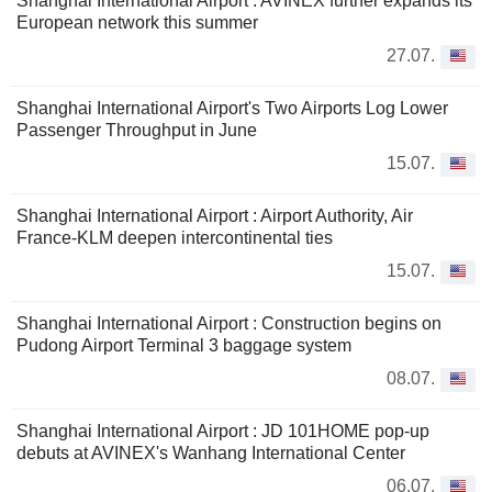
Shanghai International Airport : AVINEX further expands its
European network this summer
27.07.
Shanghai International Airport's Two Airports Log Lower
Passenger Throughput in June
15.07.
Shanghai International Airport : Airport Authority, Air
France-KLM deepen intercontinental ties
15.07.
Shanghai International Airport : Construction begins on
Pudong Airport Terminal 3 baggage system
08.07.
Shanghai International Airport : JD 101HOME pop-up
debuts at AVINEX's Wanhang International Center
06.07.