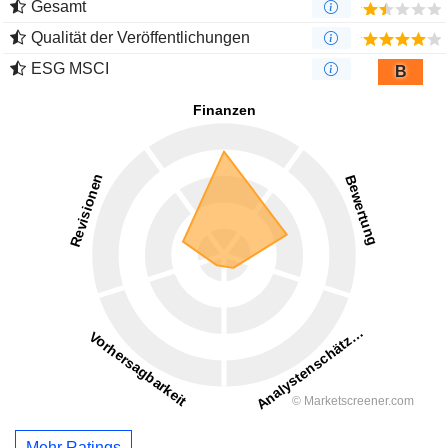
Gesamt
Qualität der Veröffentlichungen
ESG MSCI
B
Mehr Ratings