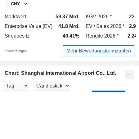
Marktwert
59.37 Mrd.
KGV 2026 *
22.1
Enterprise Value (EV)
41.8 Mrd.
EV / Sales 2026 *
2.95
Streubesitz
40.41%
Rendite 2026 *
2.24
Mehr Bewertungskennzahlen
* Schätzungen
Chart: Shanghai International Airport Co., Ltd.