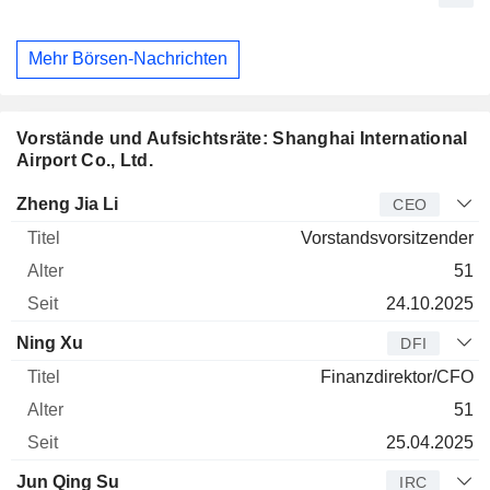
Mehr Börsen-Nachrichten
Vorstände und Aufsichtsräte: Shanghai International
Airport Co., Ltd.
Manager
Titel
Alter
Seit
Zheng Jia Li
CEO
Vorstandsvorsitzender
51
24.10.2025
Ning Xu
DFI
Finanzdirektor/CFO
51
25.04.2025
Jun Qing Su
IRC