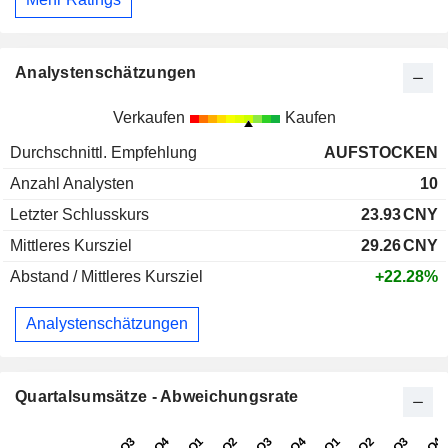
Analystenschätzungen
Verkaufen
Kaufen
Durchschnittl. Empfehlung
AUFSTOCKEN
Anzahl Analysten
10
Letzter Schlusskurs
23.93
CNY
Mittleres Kursziel
29.26
CNY
Abstand / Mittleres Kursziel
+22.28%
Analystenschätzungen
Quartalsumsätze - Abweichungsrate