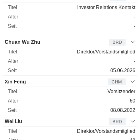
Investor Relations Kontakt
-
-
Verwaltungsratsmitglied
Titel
Alter
Seit
Chuan Wu Zhu
BRD
Direktor/Vorstandsmitglied
-
05.06.2026
Xin Feng
CHM
Vorsitzender
60
08.08.2022
Wei Liu
BRD
Direktor/Vorstandsmitglied