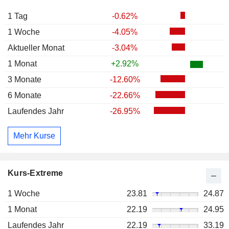
1 Tag
-0.62%
1 Woche
-4.05%
Aktueller Monat
-3.04%
1 Monat
+2.92%
3 Monate
-12.60%
6 Monate
-22.66%
Laufendes Jahr
-26.95%
Mehr Kurse
Kurs-Extreme
1 Woche
23.81
24.87
1 Monat
22.19
24.95
Laufendes Jahr
22.19
33.19