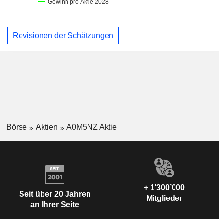
Revisionen der Schätzungen
Börse
Aktien
A0M5NZ Aktie
+ 1’300’000
Seit über 20 Jahren
Mitglieder
an Ihrer Seite