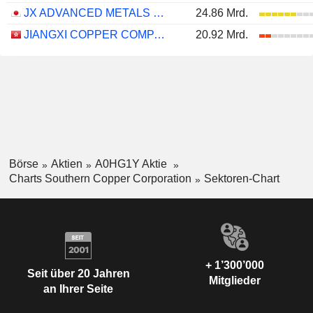
JX ADVANCED METALS CORPORATION
24.86 Mrd.
JIANGXI COPPER COMPANY LIMITED
20.92 Mrd.
Börse
Aktien
A0HG1Y Aktie
Charts Southern Copper Corporation
Sektoren-Chart
+ 1’300’000
Seit über 20 Jahren
Mitglieder
an Ihrer Seite