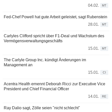
04.02.
MT
Fed-Chef Powell hat gute Arbeit geleistet, sagt Rubenstein
28.01.
MT
Carlyles Clifford spricht über F1-Deal und Wachstum des
Vermögensverwaltungsgeschäfts
15.01.
MT
The Carlyle Group Inc. kündigt Änderungen im
Management an
15.01.
CI
Acentra Health ernennt Deborah Ricci zur Executive Vice
President und Chief Financial Officer
14.01.
RE
Ray Dalio sagt, Zölle seien "nicht schlecht"