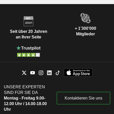
+ 1’300’000
Seit über 20 Jahren
Mitglieder
an Ihrer Seite
UNSERE EXPERTEN
SIND FÜR SIE DA
Montag - Freitag 9.00-
Kontaktieren Sie uns
12.00 Uhr / 14.00-18.00
Uhr