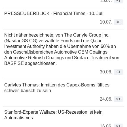
15.07.
MT
PRESSEÜBERBLICK - Financial Times - 10. Juli
10.07.
RE
Nicht näher bezeichnete, von The Carlyle Group Inc.
(NasdaqGS:CG) verwaltete Fonds und die Qatar
Investment Authority haben die Übernahme von 60% an
den Geschäftsbereichen Automotive OEM Coatings,
Automotive Refinish Coatings und Surface Treatment von
BASF SE abgeschlossen.
30.06.
CI
Carlyles Thomas: Inmitten des Capex-Booms fällt es
schwer, bärisch zu sein
24.06.
MT
Stanford-Experte Wallace: US-Rezession ist kein
Automatismus
16.06.
MT