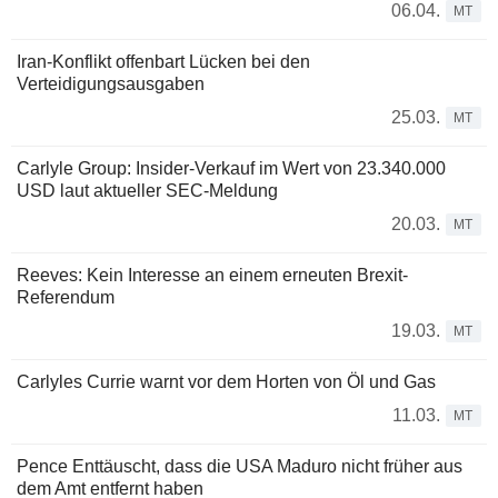
06.04.
MT
Iran-Konflikt offenbart Lücken bei den
Verteidigungsausgaben
25.03.
MT
Carlyle Group: Insider-Verkauf im Wert von 23.340.000
USD laut aktueller SEC-Meldung
20.03.
MT
Reeves: Kein Interesse an einem erneuten Brexit-
Referendum
19.03.
MT
Carlyles Currie warnt vor dem Horten von Öl und Gas
11.03.
MT
Pence Enttäuscht, dass die USA Maduro nicht früher aus
dem Amt entfernt haben