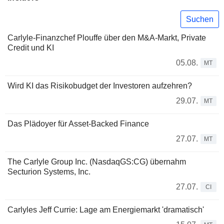
Suchen
Carlyle-Finanzchef Plouffe über den M&A-Markt, Private
Credit und KI
05.08.
MT
Wird KI das Risikobudget der Investoren aufzehren?
29.07.
MT
Das Plädoyer für Asset-Backed Finance
27.07.
MT
The Carlyle Group Inc. (NasdaqGS:CG) übernahm
Secturion Systems, Inc.
27.07.
CI
Carlyles Jeff Currie: Lage am Energiemarkt 'dramatisch'