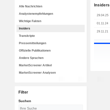
Insiders
Alle Nachrichten
Analystenempfehlungen
29.04.25
Wichtige Fakten
01.11.24
Insiders
29.11.21
Transkripte
Pressemitteilungen
Offizielle Publikationen
Andere Sprachen
MarketScreener Artikel
MarketScreener Analysen
Filter
Suchen