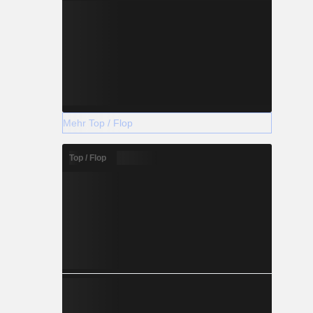
Mehr Top / Flop
Top / Flop