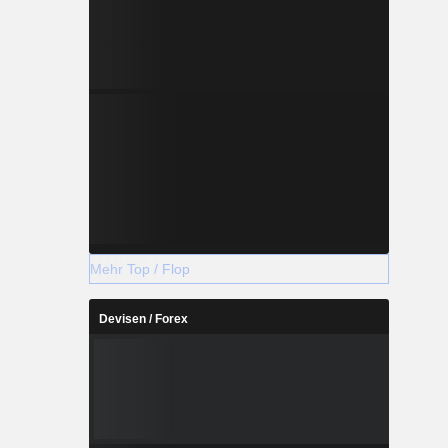
Mehr Top / Flop
Devisen / Forex