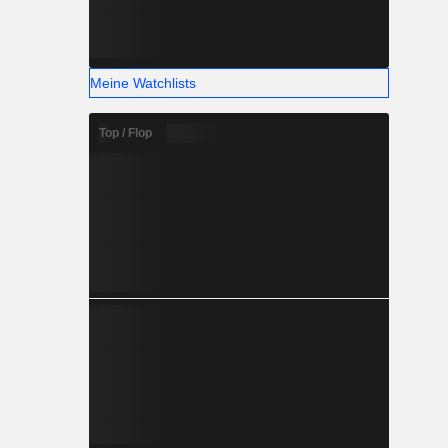
Meine Watchlists
Top / Flop