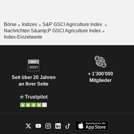
Börse
Indizes
S&P GSCI Agriculture Index
Nachrichten S&amp;P GSCI Agriculture Index
Index-Einzelwerte
+ 1’300’000
Seit über 20 Jahren
Mitglieder
an Ihrer Seite