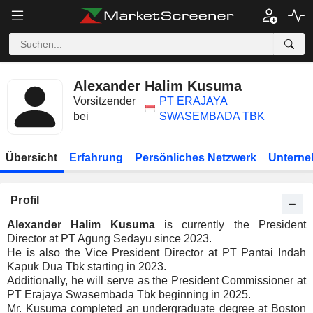
Alexander Halim Kusuma
Vorsitzender
PT ERAJAYA
bei
SWASEMBADA TBK
Übersicht
Erfahrung
Persönliches Netzwerk
Unterne
Profil
Alexander Halim Kusuma
is currently the President
Director at PT Agung Sedayu since 2023.
He is also the Vice President Director at PT Pantai Indah
Kapuk Dua Tbk starting in 2023.
Additionally, he will serve as the President Commissioner at
PT Erajaya Swasembada Tbk beginning in 2025.
Mr. Kusuma completed an undergraduate degree at Boston