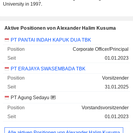
University in 1997.
Aktive Positionen von Alexander Halim Kusuma
Unternehmen
Position
Beginn
PT PANTAI INDAH KAPUK DUA TBK
Corporate Officer/Principal
01.01.2023
PT ERAJAYA SWASEMBADA TBK
Vorsitzender
31.01.2025
PT Agung Sedayu
Vorstandsvorsitzender
01.01.2023
Alle aktiven Positionen von Alexander Halim Kusuma