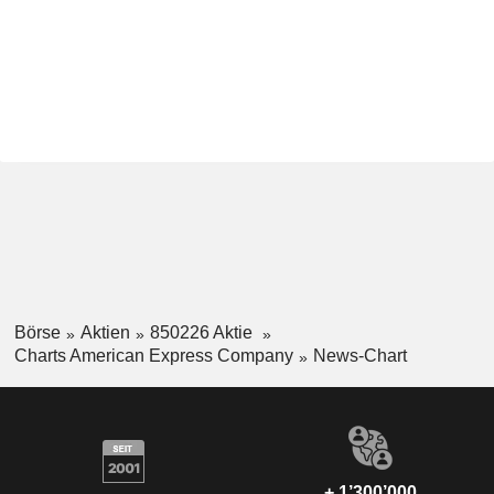
Börse
Aktien
850226 Aktie
Charts American Express Company
News-Chart
+ 1’300’000