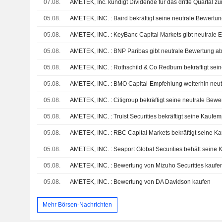
07.08.
05.08.
AMETEK, INC. : Baird bekräftigt seine neutrale Bewertu
05.08.
AMETEK, INC. : KeyBanc Capital Markets gibt neutrale 
05.08.
AMETEK, INC. : BNP Paribas gibt neutrale Bewertung a
05.08.
AMETEK, INC. : Rothschild & Co Redburn bekräftigt sei
05.08.
AMETEK, INC. : BMO Capital-Empfehlung weiterhin neut
05.08.
AMETEK, INC. : Citigroup bekräftigt seine neutrale Bewe
05.08.
AMETEK, INC. : Truist Securities bekräftigt seine Kaufe
05.08.
AMETEK, INC. : RBC Capital Markets bekräftigt seine K
05.08.
AMETEK, INC. : Seaport Global Securities behält seine
05.08.
AMETEK, INC. : Bewertung von Mizuho Securities kaufe
05.08.
AMETEK, INC. : Bewertung von DA Davidson kaufen
Mehr Börsen-Nachrichten