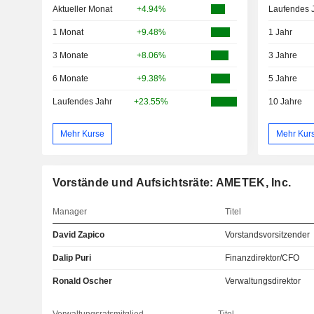
Aktueller Monat
+4.94%
Laufendes 
1 Monat
+9.48%
1 Jahr
3 Monate
+8.06%
3 Jahre
6 Monate
+9.38%
5 Jahre
Laufendes Jahr
+23.55%
10 Jahre
Mehr Kurse
Mehr Kur
Vorstände und Aufsichtsräte: AMETEK, Inc.
Manager
Titel
David Zapico
Vorstandsvorsitzender
Dalip Puri
Finanzdirektor/CFO
Ronald Oscher
Verwaltungsdirektor