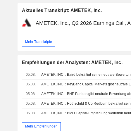
Aktuelles Transkript: AMETEK, Inc.
AMETEK, Inc., Q2 2026 Earnings Call, A
Mehr Transkripte
Empfehlungen der Analysten: AMETEK, Inc.
05.08.
AMETEK, INC. : Baird bekräftigt seine neutrale Bewertu
05.08.
AMETEK, INC. : KeyBanc Capital Markets gibt neutrale 
05.08.
AMETEK, INC. : BNP Paribas gibt neutrale Bewertung a
05.08.
AMETEK, INC. : Rothschild & Co Redburn bekräftigt sei
05.08.
AMETEK, INC. : BMO Capital-Empfehlung weiterhin neut
Mehr Empfehlungen