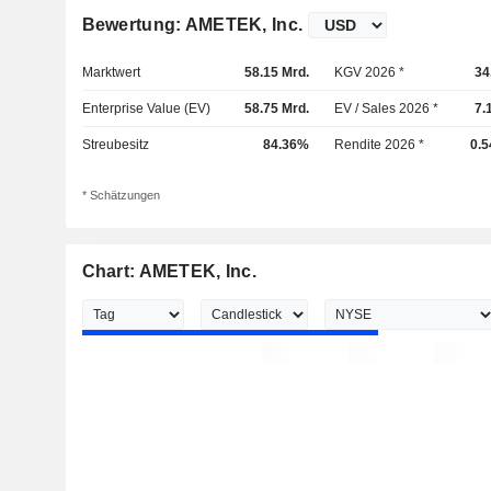
Bewertung: AMETEK, Inc.
Marktwert
58.15 Mrd.
KGV 2026 *
34
Enterprise Value (EV)
58.75 Mrd.
EV / Sales 2026 *
7.
Streubesitz
84.36%
Rendite 2026 *
0.
* Schätzungen
Chart: AMETEK, Inc.