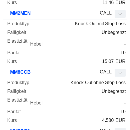
11.46
EUR
CALL
MM2MEN
Knock-Out mit Stop Loss
Unbegrenzt
-
10
15.07
EUR
CALL
MM8CCB
Knock-Out ohne Stop Loss
Unbegrenzt
-
10
4.580
EUR