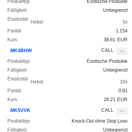
Exotische Produkte
Unbegrenzt
5x
1.154
38.61
EUR
CALL
MK4BHW
Exotische Produkte
Unbegrenzt
10x
0.81
28.21
EUR
CALL
MK5VVK
Knock-Out ohne Stop Loss
Unbegrenzt