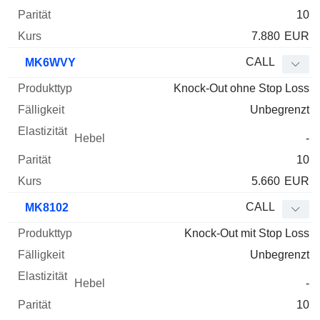
10
7.880
EUR
CALL
MK6WVY
Knock-Out ohne Stop Loss
Unbegrenzt
-
10
5.660
EUR
CALL
MK8102
Knock-Out mit Stop Loss
Unbegrenzt
-
10