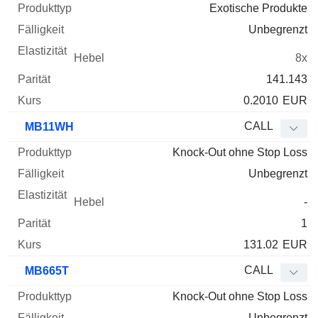
Exotische Produkte
Unbegrenzt
8x
141.143
0.2010
EUR
CALL
MB11WH
Knock-Out ohne Stop Loss
Unbegrenzt
-
1
131.02
EUR
CALL
MB665T
Knock-Out ohne Stop Loss
Unbegrenzt