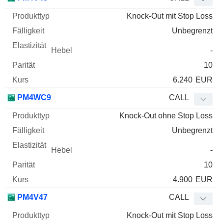
Knock-Out mit Stop Loss
Unbegrenzt
-
10
6.240
EUR
PM4WC9
CALL
Knock-Out ohne Stop Loss
Unbegrenzt
-
10
4.900
EUR
PM4V47
CALL
Knock-Out mit Stop Loss