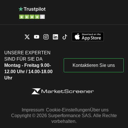
UNSERE EXPERTEN
SIND FÜR SIE DA
Montag - Freitag 9.00-
Kontaktieren Sie uns
12.00 Uhr / 14.00-18.00
Uhr
Impressum
Cookie-Einstellungen
Über uns
Copyright © 2026 Surperformance SAS. Alle Rechte
vorbehalten.