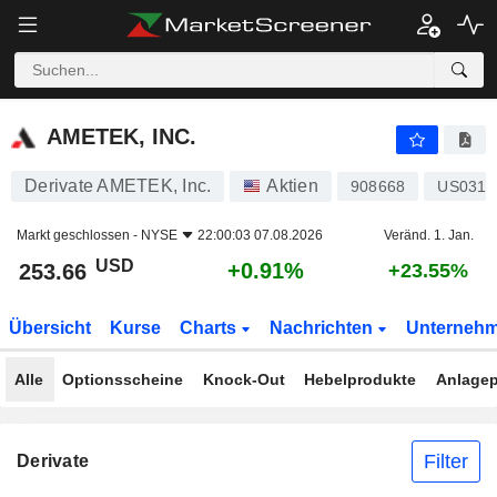
AMETEK, INC.
253.66
$
+0.91%
AMETEK, INC.
Derivate AMETEK, Inc.
Aktien
908668
US0311
Markt geschlossen -
NYSE
22:00:03 07.08.2026
Veränd. 1. Jan.
USD
+0.91%
253.66
+23.55%
Übersicht
Kurse
Charts
Nachrichten
Unterneh
Alle
Optionsscheine
Knock-Out
Hebelprodukte
Anlagep
Filter
Derivate