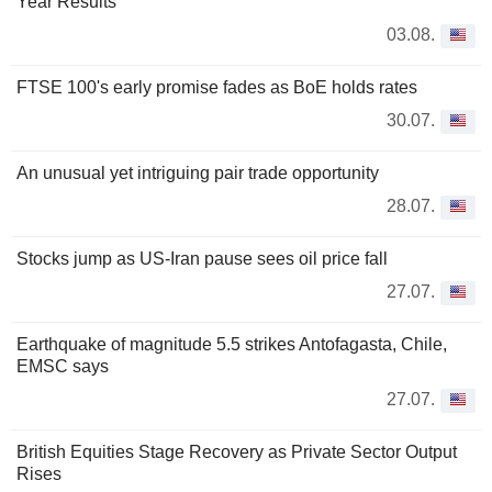
Year Results
03.08.
FTSE 100's early promise fades as BoE holds rates
30.07.
An unusual yet intriguing pair trade opportunity
28.07.
Stocks jump as US-Iran pause sees oil price fall
27.07.
Earthquake of magnitude 5.5 strikes Antofagasta, Chile,
EMSC says
27.07.
British Equities Stage Recovery as Private Sector Output
Rises