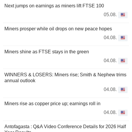
Next jumps on earnings as miners lift FTSE 100
05.08.
Miners prosper while oil drops on new peace hopes
04.08.
Miners shine as FTSE stays in the green
04.08.
WINNERS & LOSERS: Miners rise; Smith & Nephew trims
annual outlook
04.08.
Miners rise as copper price up; earnings roll in
04.08.
Antofagasta : Q&A Video Conference Details for 2026 Half