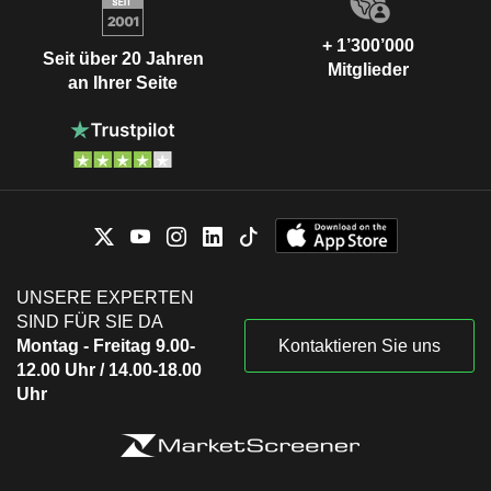
+ 1’300’000
Seit über 20 Jahren
Mitglieder
an Ihrer Seite
UNSERE EXPERTEN
SIND FÜR SIE DA
Montag - Freitag 9.00-
Kontaktieren Sie uns
12.00 Uhr / 14.00-18.00
Uhr