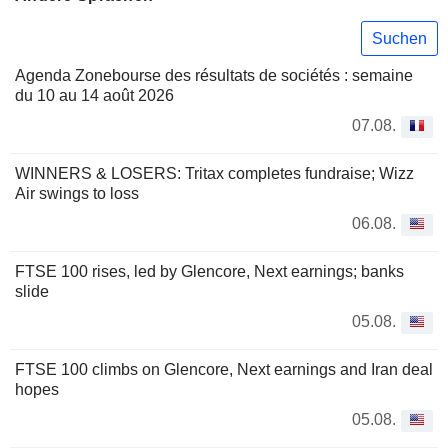
Suchen
Agenda Zonebourse des résultats de sociétés : semaine
du 10 au 14 août 2026
07.08.
WINNERS & LOSERS: Tritax completes fundraise; Wizz
Air swings to loss
06.08.
FTSE 100 rises, led by Glencore, Next earnings; banks
slide
05.08.
FTSE 100 climbs on Glencore, Next earnings and Iran deal
hopes
05.08.