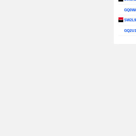
GQ0W
SW2L
GQ2U