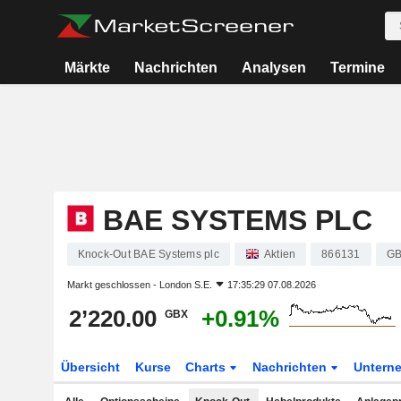
Märkte
Nachrichten
Analysen
Termine
BAE SYSTEMS PLC
Knock-Out BAE Systems plc
Aktien
866131
GB
Markt geschlossen -
London S.E.
17:35:29 07.08.2026
2’220.00
+0.91%
GBX
Übersicht
Kurse
Charts
Nachrichten
Untern