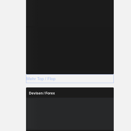
Mehr Top / Flop
Devisen / Forex