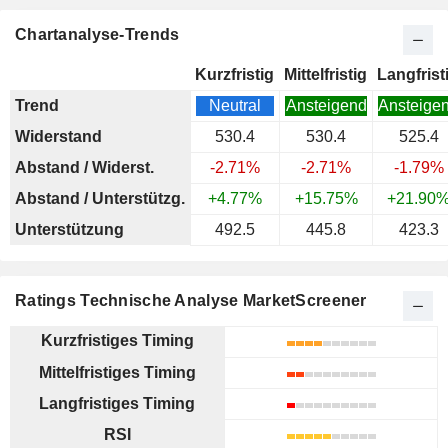
Chartanalyse-Trends
Kurzfristig
Mittelfristig
Langfrist
Trend
Neutral
Ansteigend
Ansteige
Widerstand
530.4
530.4
525.4
Abstand / Widerst.
-2.71%
-2.71%
-1.79%
Abstand / Unterstützg.
+4.77%
+15.75%
+21.90
Unterstützung
492.5
445.8
423.3
Ratings Technische Analyse MarketScreener
Kurzfristiges Timing
Mittelfristiges Timing
Langfristiges Timing
RSI