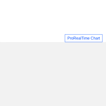
ProRealTime Chart