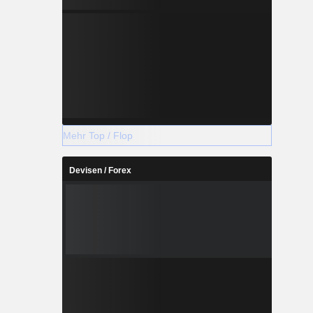
Mehr Top / Flop
Devisen / Forex