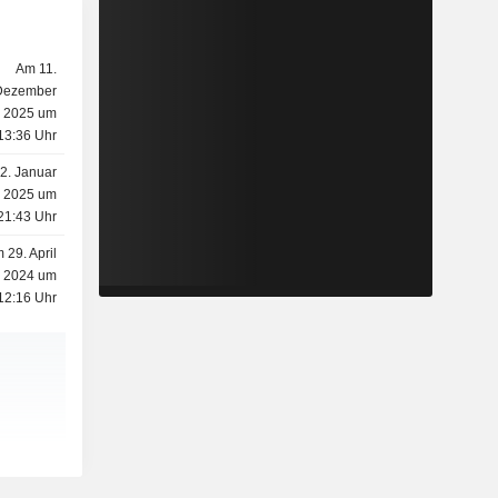
Am 11.
Dezember
2025 um
13:36 Uhr
2. Januar
2025 um
21:43 Uhr
 29. April
2024 um
12:16 Uhr