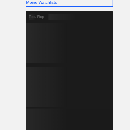
Meine Watchlists
Top / Flop