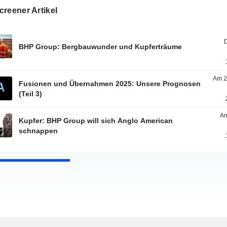
reener Artikel
BHP Group: Bergbauwunder und Kupferträume
Am 2
Fusionen und Übernahmen 2025: Unsere Prognosen
(Teil 3)
Am
Kupfer: BHP Group will sich Anglo American
schnappen