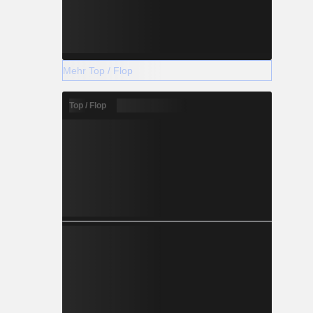
Mehr Top / Flop
Top / Flop