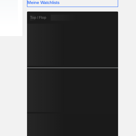
Meine Watchlists
Top / Flop