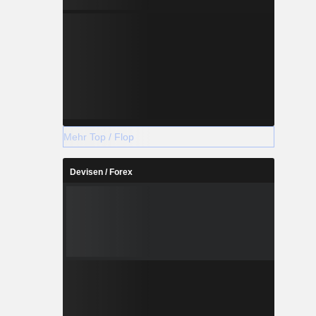
Mehr Top / Flop
Devisen / Forex