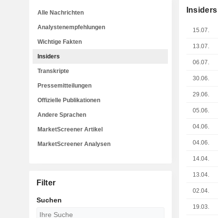
Insiders
Alle Nachrichten
Analystenempfehlungen
15.07.
Wichtige Fakten
13.07.
Insiders
06.07.
Transkripte
30.06.
Pressemitteilungen
29.06.
Offizielle Publikationen
05.06.
Andere Sprachen
04.06.
MarketScreener Artikel
04.06.
MarketScreener Analysen
14.04.
13.04.
Filter
02.04.
Suchen
19.03.