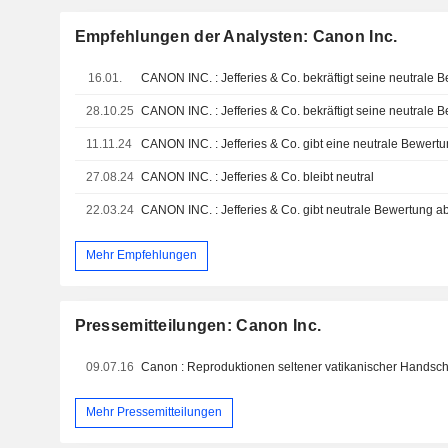
Empfehlungen der Analysten: Canon Inc.
16.01.
CANON INC. : Jefferies & Co. bekräftigt seine neutrale 
28.10.25
CANON INC. : Jefferies & Co. bekräftigt seine neutrale 
11.11.24
CANON INC. : Jefferies & Co. gibt eine neutrale Bewert
27.08.24
CANON INC. : Jefferies & Co. bleibt neutral
22.03.24
CANON INC. : Jefferies & Co. gibt neutrale Bewertung a
Mehr Empfehlungen
Pressemitteilungen: Canon Inc.
09.07.16
Mehr Pressemitteilungen