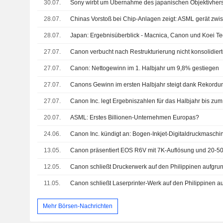
30.07.
Sony wirbt um Übernahme des japanischen Objektivhers
28.07.
28.07.
Japan: Ergebnisüberblick - Macnica, Canon und Koei 
27.07.
27.07.
Canon: Nettogewinn im 1. Halbjahr um 9,8% gestiegen
27.07.
27.07.
Canon Inc. legt Ergebniszahlen für das Halbjahr bis zum
20.07.
ASML: Erstes Billionen-Unternehmen Europas?
24.06.
13.05.
12.05.
11.05.
Mehr Börsen-Nachrichten