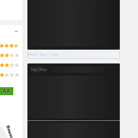
Mehr Top / Flop
Top / Flop
AA