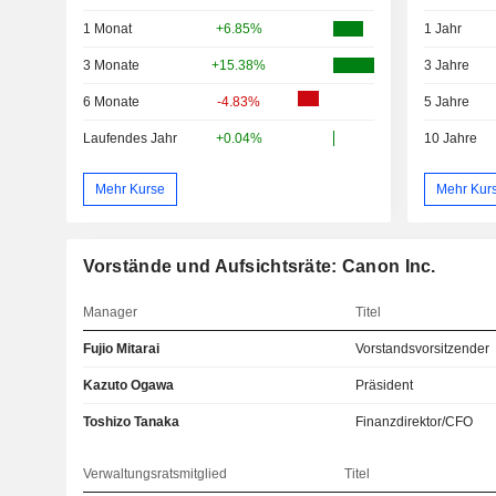
1 Monat
+6.85%
1 Jahr
3 Monate
+15.38%
3 Jahre
6 Monate
-4.83%
5 Jahre
Laufendes Jahr
+0.04%
10 Jahre
Mehr Kurse
Mehr Kur
Vorstände und Aufsichtsräte: Canon Inc.
Manager
Titel
Fujio Mitarai
Vorstandsvorsitzender
Kazuto Ogawa
Präsident
Toshizo Tanaka
Finanzdirektor/CFO
Verwaltungsratsmitglied
Titel