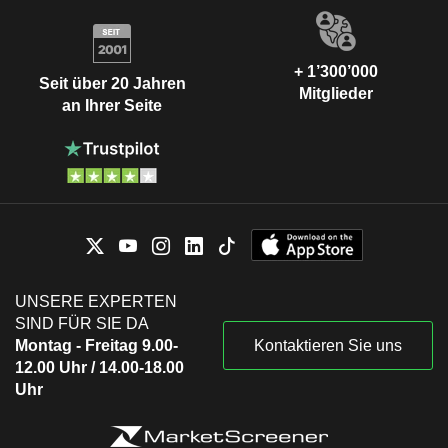
+ 1’300’000
Seit über 20 Jahren
Mitglieder
an Ihrer Seite
UNSERE EXPERTEN
SIND FÜR SIE DA
Montag - Freitag 9.00-
Kontaktieren Sie uns
12.00 Uhr / 14.00-18.00
Uhr