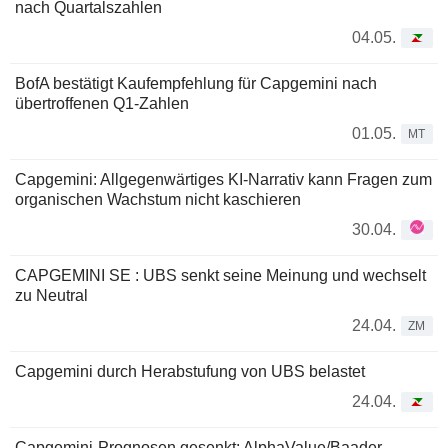
nach Quartalszahlen
04.05.
BofA bestätigt Kaufempfehlung für Capgemini nach
übertroffenen Q1-Zahlen
01.05.
MT
Capgemini: Allgegenwärtiges KI-Narrativ kann Fragen zum
organischen Wachstum nicht kaschieren
30.04.
CAPGEMINI SE : UBS senkt seine Meinung und wechselt
zu Neutral
24.04.
ZM
Capgemini durch Herabstufung von UBS belastet
24.04.
Capgemini-Prognosen gesenkt: AlphaValue/Baader