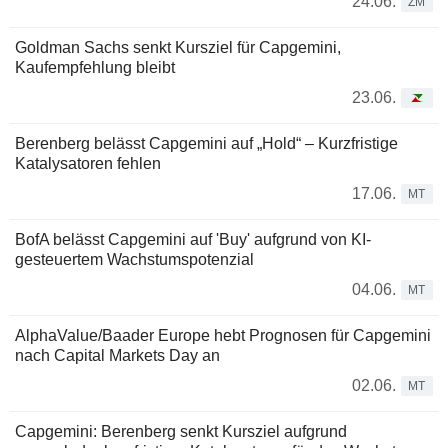
24.06.
ZM
Goldman Sachs senkt Kursziel für Capgemini,
Kaufempfehlung bleibt
23.06.
Berenberg belässt Capgemini auf „Hold“ – Kurzfristige
Katalysatoren fehlen
17.06.
MT
BofA belässt Capgemini auf 'Buy' aufgrund von KI-
gesteuertem Wachstumspotenzial
04.06.
MT
AlphaValue/Baader Europe hebt Prognosen für Capgemini
nach Capital Markets Day an
02.06.
MT
Capgemini: Berenberg senkt Kursziel aufgrund