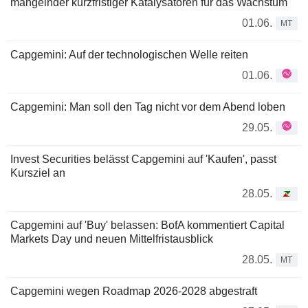
mangelnder kurzfristiger Katalysatoren für das Wachstum
01.06.
MT
Capgemini: Auf der technologischen Welle reiten
01.06.
Capgemini: Man soll den Tag nicht vor dem Abend loben
29.05.
Invest Securities belässt Capgemini auf 'Kaufen', passt
Kursziel an
28.05.
Capgemini auf 'Buy' belassen: BofA kommentiert Capital
Markets Day und neuen Mittelfristausblick
28.05.
MT
Capgemini wegen Roadmap 2026-2028 abgestraft