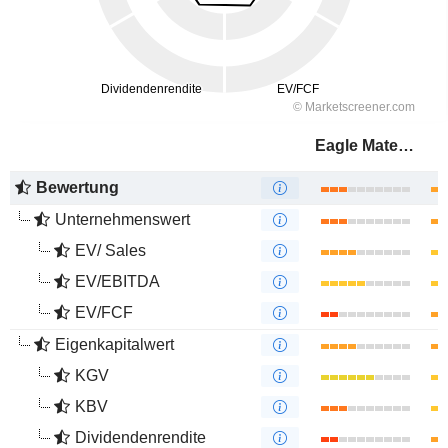
Eagle Materials Inc.
Bewertung
Unternehmenswert
EV/ Sales
EV/EBITDA
EV/FCF
Eigenkapitalwert
KGV
KBV
Dividendenrendite