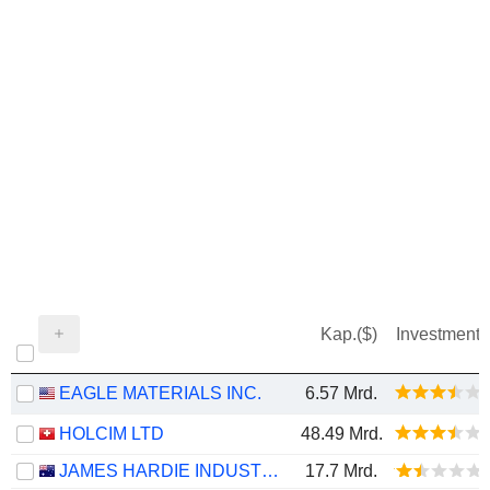
Kap.($)
Investment
EAGLE MATERIALS INC.
6.57 Mrd.
HOLCIM LTD
48.49 Mrd.
JAMES HARDIE INDUSTRIES PLC
17.7 Mrd.