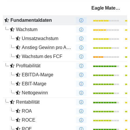
Eagle Materials Inc.
Fundamentaldaten
Wachstum
Umsatzwachstum
Anstieg Gewinn pro Aktie
Wachstum des FCF
Profitabilität
EBITDA-Marge
EBIT-Marge
Nettogewinn
Rentabilität
ROA
ROCE
ROE