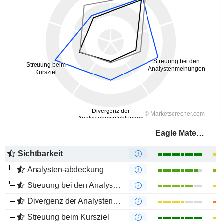
Eagle Materials Inc.
Sichtbarkeit
Analysten-abdeckung
Streuung bei den Analystenmeinungen
Divergenz der Analystenempfehlungen
Streuung beim Kursziel