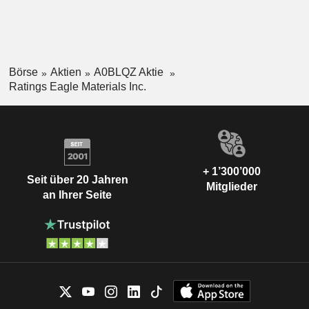
Börse
Aktien
A0BLQZ Aktie
Ratings Eagle Materials Inc.
+ 1’300’000
Seit über 20 Jahren
Mitglieder
an Ihrer Seite