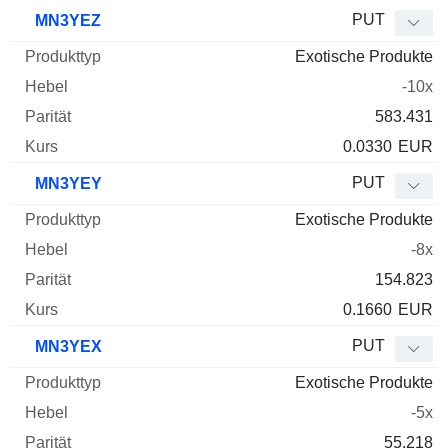
PUT
MN3YEZ
Exotische Produkte
-10x
583.431
0.0330
EUR
PUT
MN3YEY
Exotische Produkte
-8x
154.823
0.1660
EUR
PUT
MN3YEX
Exotische Produkte
-5x
55.218