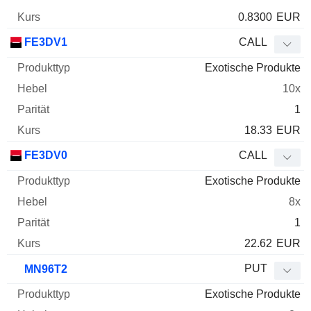
0.8300
EUR
FE3DV1
CALL
Exotische Produkte
10x
1
18.33
EUR
FE3DV0
CALL
Exotische Produkte
8x
1
22.62
EUR
PUT
MN96T2
Exotische Produkte