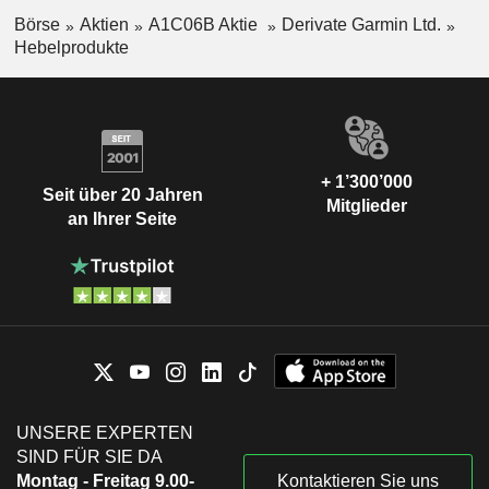
Börse
Aktien
A1C06B Aktie
Derivate Garmin Ltd.
Hebelprodukte
+ 1’300’000
Seit über 20 Jahren
Mitglieder
an Ihrer Seite
UNSERE EXPERTEN
SIND FÜR SIE DA
Montag - Freitag 9.00-
Kontaktieren Sie uns