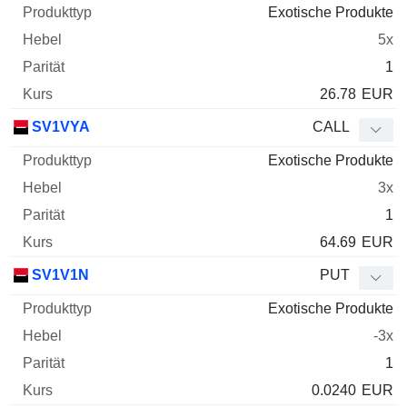
Exotische Produkte
5x
1
26.78
EUR
SV1VYA
CALL
Exotische Produkte
3x
1
64.69
EUR
SV1V1N
PUT
Exotische Produkte
-3x
1
0.0240
EUR