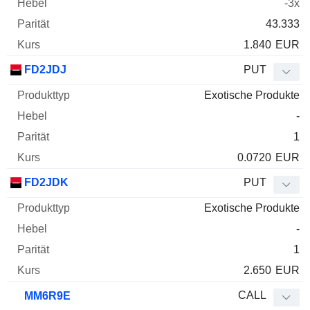
-3x
43.333
1.840
EUR
FD2JDJ
PUT
Exotische Produkte
-
1
0.0720
EUR
FD2JDK
PUT
Exotische Produkte
-
1
2.650
EUR
CALL
MM6R9E