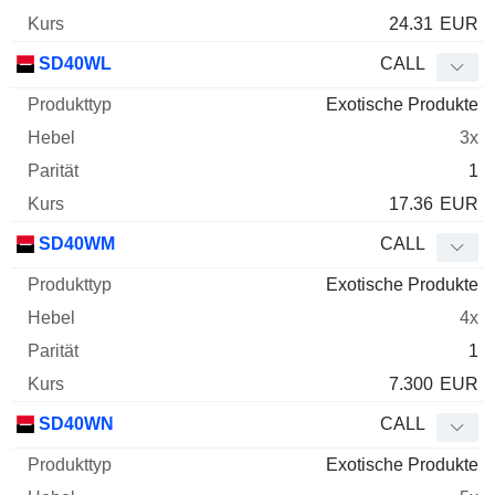
24.31
EUR
SD40WL
CALL
Exotische Produkte
3x
1
17.36
EUR
SD40WM
CALL
Exotische Produkte
4x
1
7.300
EUR
SD40WN
CALL
Exotische Produkte