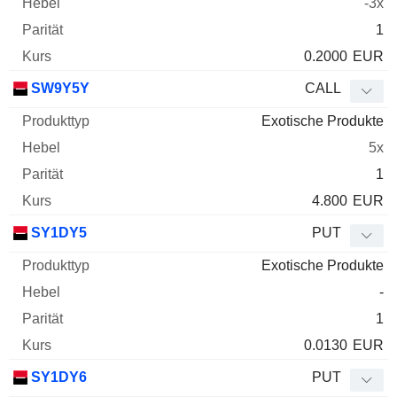
-3x
1
0.2000
EUR
SW9Y5Y
CALL
Exotische Produkte
5x
1
4.800
EUR
SY1DY5
PUT
Exotische Produkte
-
1
0.0130
EUR
SY1DY6
PUT