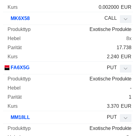
0.002000
EUR
CALL
MK6X58
Exotische Produkte
8x
17.738
2.240
EUR
FA6X5G
PUT
Exotische Produkte
-
1
3.370
EUR
PUT
MM18LL
Exotische Produkte