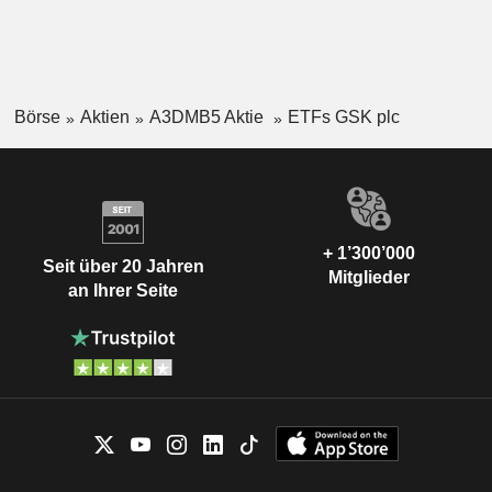
Börse
Aktien
A3DMB5 Aktie
ETFs GSK plc
+ 1’300’000
Seit über 20 Jahren
Mitglieder
an Ihrer Seite