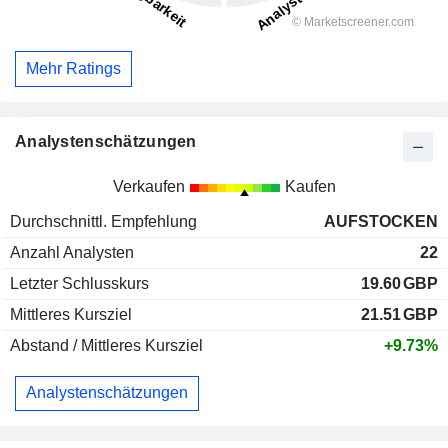
Mehr Ratings
Analystenschätzungen
Verkaufen
Kaufen
Durchschnittl. Empfehlung
AUFSTOCKEN
Anzahl Analysten
22
Letzter Schlusskurs
19.60
GBP
Mittleres Kursziel
21.51
GBP
Abstand / Mittleres Kursziel
+9.73%
Analystenschätzungen