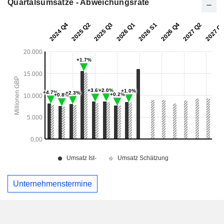
Quartalsumsätze - Abweichungsrate
Unternehmenstermine