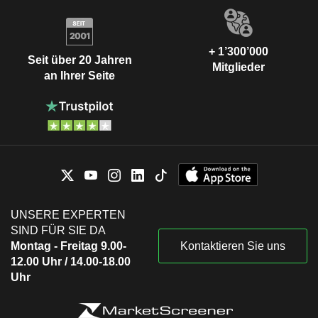
+ 1’300’000
Seit über 20 Jahren
Mitglieder
an Ihrer Seite
UNSERE EXPERTEN
SIND FÜR SIE DA
Montag - Freitag 9.00-
Kontaktieren Sie uns
12.00 Uhr / 14.00-18.00
Uhr