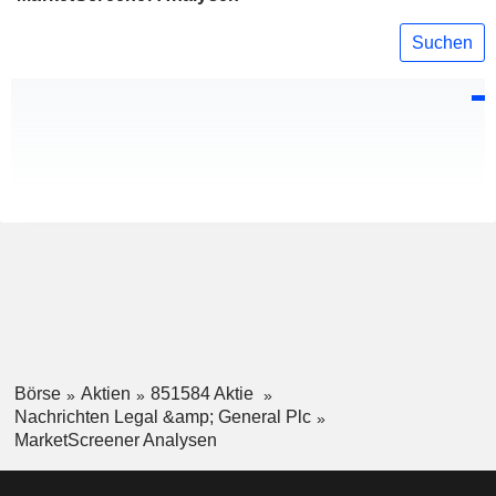
Suchen
Börse
Aktien
851584 Aktie
Nachrichten Legal &amp; General Plc
MarketScreener Analysen