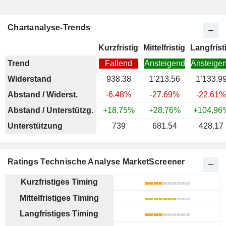
Chartanalyse-Trends
Kurzfristig
Mittelfristig
Langfrist
Trend
Fallend
Ansteigend
Ansteige
Widerstand
938.38
1’213.56
1’133.9
Abstand / Widerst.
-6.48%
-27.69%
-22.61%
Abstand / Unterstützg.
+18.75%
+28.76%
+104.96
Unterstützung
739
681.54
428.17
Ratings Technische Analyse MarketScreener
Kurzfristiges Timing
Mittelfristiges Timing
Langfristiges Timing