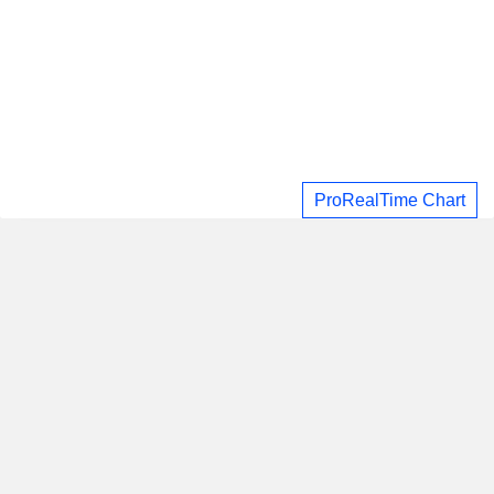
ProRealTime Chart