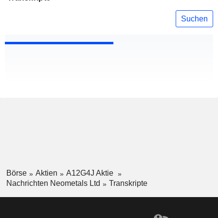
Suchen
Börse
Aktien
A12G4J Aktie
Nachrichten Neometals Ltd
Transkripte