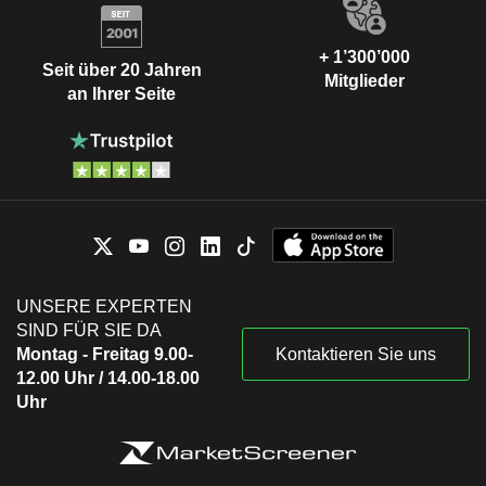
+ 1’300’000
Seit über 20 Jahren
Mitglieder
an Ihrer Seite
UNSERE EXPERTEN
SIND FÜR SIE DA
Montag - Freitag 9.00-
Kontaktieren Sie uns
12.00 Uhr / 14.00-18.00
Uhr