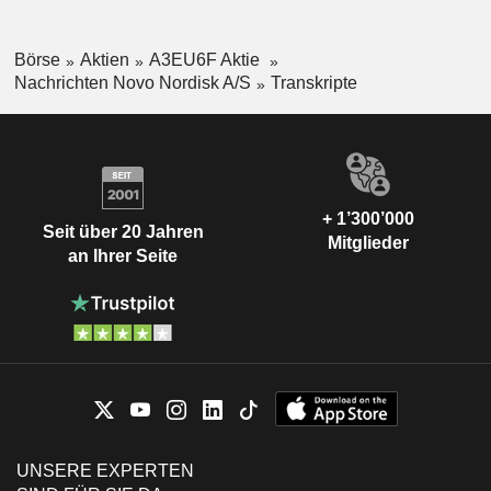
Börse
Aktien
A3EU6F Aktie
Nachrichten Novo Nordisk A/S
Transkripte
+ 1’300’000
Seit über 20 Jahren
Mitglieder
an Ihrer Seite
UNSERE EXPERTEN