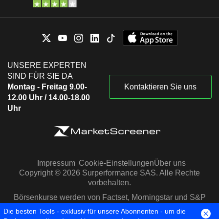
UNSERE EXPERTEN
SIND FÜR SIE DA
Montag - Freitag 9.00-
Kontaktieren Sie uns
12.00 Uhr / 14.00-18.00
Uhr
Impressum
Cookie-Einstellungen
Über uns
Copyright © 2026 Surperformance SAS. Alle Rechte
vorbehalten.
Börsenkurse werden von Factset, Morningstar und S&P
Capital IQ zur Verfügung gestellt
Die besten Tools - exklusiv für unsere Abonnenten - um die