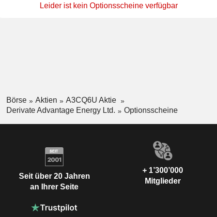
Leider ist kein Optionsscheine verfügbar
Börse
Aktien
A3CQ6U Aktie
Derivate Advantage Energy Ltd.
Optionsscheine
+ 1’300’000
Seit über 20 Jahren
Mitglieder
an Ihrer Seite