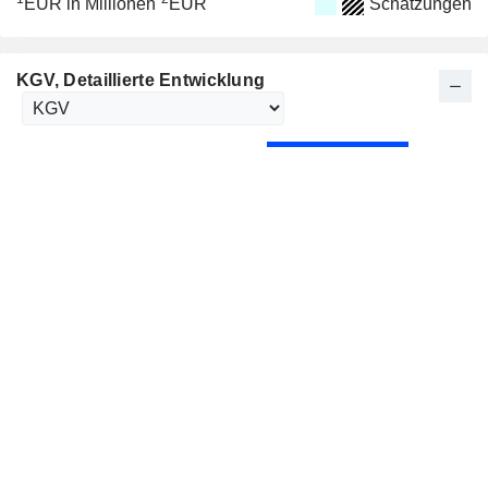
EUR in Millionen
EUR
Schätzungen
KGV
, Detaillierte Entwicklung