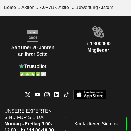
Börse
Aktien
A0F7BK Aktie
Bewertung Alstom
+ 1’300’000
Seit über 20 Jahren
Mitglieder
an Ihrer Seite
UNSERE EXPERTEN
SIND FÜR SIE DA
Montag - Freitag 9.00-
Kontaktieren Sie uns
12.00 Uhr / 14.00-18.00