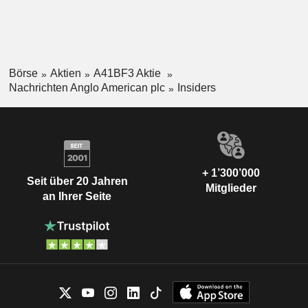
Börse
Aktien
A41BF3 Aktie
Nachrichten Anglo American plc
Insiders
+ 1’300’000
Seit über 20 Jahren
Mitglieder
an Ihrer Seite