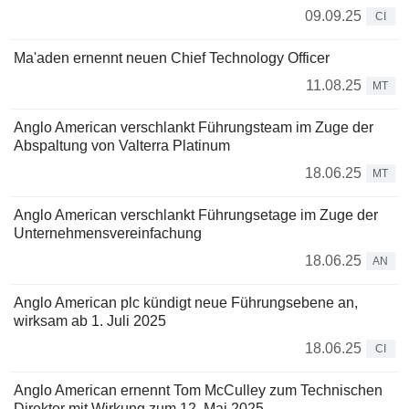
09.09.25
CI
Ma'aden ernennt neuen Chief Technology Officer
11.08.25
MT
Anglo American verschlankt Führungsteam im Zuge der
Abspaltung von Valterra Platinum
18.06.25
MT
Anglo American verschlankt Führungsetage im Zuge der
Unternehmensvereinfachung
18.06.25
AN
Anglo American plc kündigt neue Führungsebene an,
wirksam ab 1. Juli 2025
18.06.25
CI
Anglo American ernennt Tom McCulley zum Technischen
Direktor mit Wirkung zum 12. Mai 2025