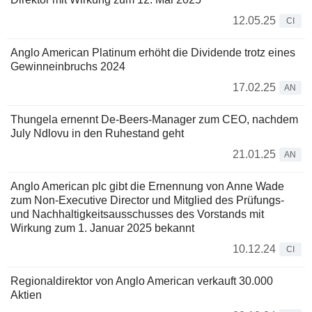
12.05.25
CI
Anglo American Platinum erhöht die Dividende trotz eines
Gewinneinbruchs 2024
17.02.25
AN
Thungela ernennt De-Beers-Manager zum CEO, nachdem
July Ndlovu in den Ruhestand geht
21.01.25
AN
Anglo American plc gibt die Ernennung von Anne Wade
zum Non-Executive Director und Mitglied des Prüfungs-
und Nachhaltigkeitsausschusses des Vorstands mit
Wirkung zum 1. Januar 2025 bekannt
10.12.24
CI
Regionaldirektor von Anglo American verkauft 30.000
Aktien