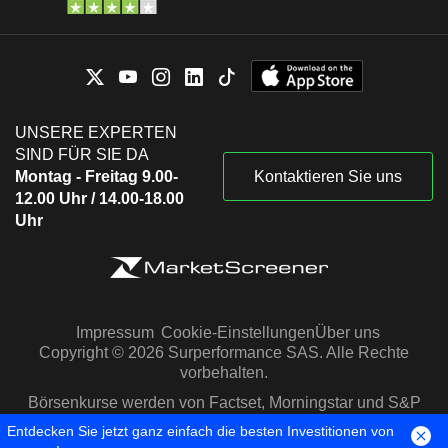
UNSERE EXPERTEN
SIND FÜR SIE DA
Montag - Freitag 9.00-
Kontaktieren Sie uns
12.00 Uhr / 14.00-18.00
Uhr
Impressum
Cookie-Einstellungen
Über uns
Copyright © 2026 Surperformance SAS. Alle Rechte
vorbehalten.
Börsenkurse werden von Factset, Morningstar und S&P
Capital IQ zur Verfügung gestellt
Entdecken Sie jetzt ganz einfach die besten Investitionen von