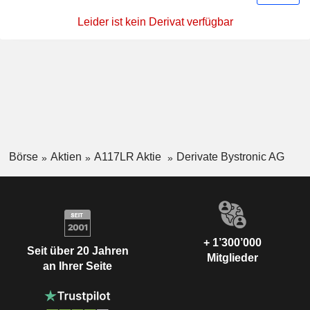
Leider ist kein Derivat verfügbar
Börse
Aktien
A117LR Aktie
Derivate Bystronic AG
+ 1’300’000
Seit über 20 Jahren
Mitglieder
an Ihrer Seite