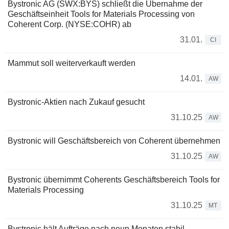
Bystronic AG (SWX:BYS) schließt die Übernahme der
Geschäftseinheit Tools for Materials Processing von
Coherent Corp. (NYSE:COHR) ab
31.01.
CI
Mammut soll weiterverkauft werden
14.01.
AW
Bystronic-Aktien nach Zukauf gesucht
31.10.25
AW
Bystronic will Geschäftsbereich von Coherent übernehmen
31.10.25
AW
Bystronic übernimmt Coherents Geschäftsbereich Tools for
Materials Processing
31.10.25
MT
Bystronic hält Aufträge nach neun Monaten stabil