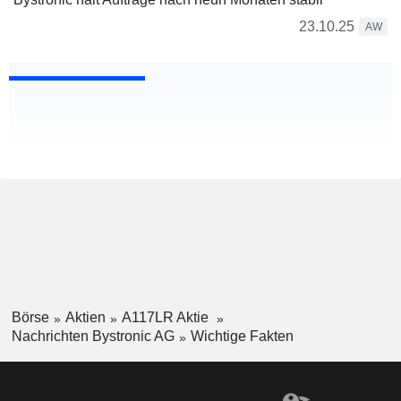
23.10.25
AW
Börse
Aktien
A117LR Aktie
Nachrichten Bystronic AG
Wichtige Fakten