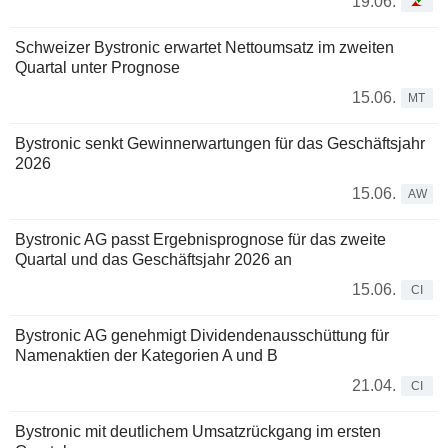
19.06.
Schweizer Bystronic erwartet Nettoumsatz im zweiten
Quartal unter Prognose
15.06.
MT
Bystronic senkt Gewinnerwartungen für das Geschäftsjahr
2026
15.06.
AW
Bystronic AG passt Ergebnisprognose für das zweite
Quartal und das Geschäftsjahr 2026 an
15.06.
CI
Bystronic AG genehmigt Dividendenausschüttung für
Namenaktien der Kategorien A und B
21.04.
CI
Bystronic mit deutlichem Umsatzrückgang im ersten