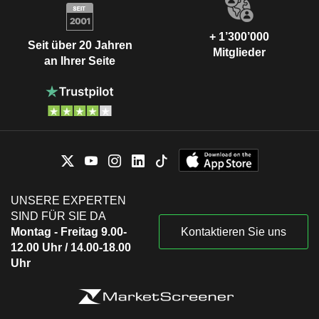
+ 1’300’000
Seit über 20 Jahren
Mitglieder
an Ihrer Seite
UNSERE EXPERTEN
SIND FÜR SIE DA
Montag - Freitag 9.00-
Kontaktieren Sie uns
12.00 Uhr / 14.00-18.00
Uhr