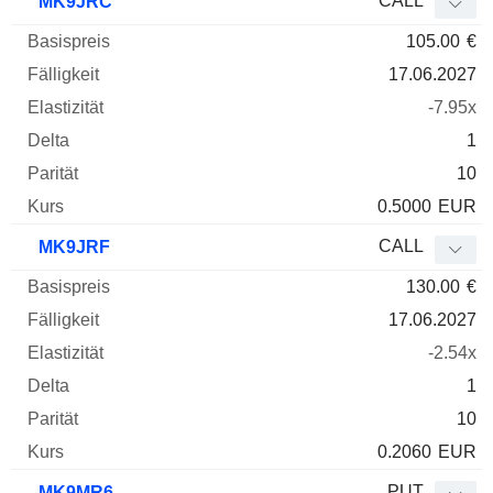
CALL
MK9JRC
105.00
€
17.06.2027
-7.95x
1
10
0.5000
EUR
CALL
MK9JRF
130.00
€
17.06.2027
-2.54x
1
10
0.2060
EUR
PUT
MK9MR6