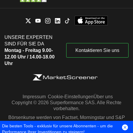
UNSERE EXPERTEN
SIND FÜR SIE DA
Montag - Freitag 9.00-
Kontaktieren Sie uns
12.00 Uhr / 14.00-18.00
Uhr
Impressum
Cookie-Einstellungen
Über uns
Copyright © 2026 Surperformance SAS. Alle Rechte
vorbehalten.
Börsenkurse werden von Factset, Morningstar und S&P
Capital IQ zur Verfügung gestellt
Die besten Tools - exklusiv für unsere Abonnenten - um die
Performance Ihrer Investitionen zu steigern!