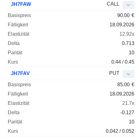
CALL
JH7FAW
90.00
€
18.09.2026
12.92x
0.713
10
0.44 / 0.45
PUT
JH7FAV
85.00
€
18.09.2026
21.7x
-0.127
10
0.042 / 0.052