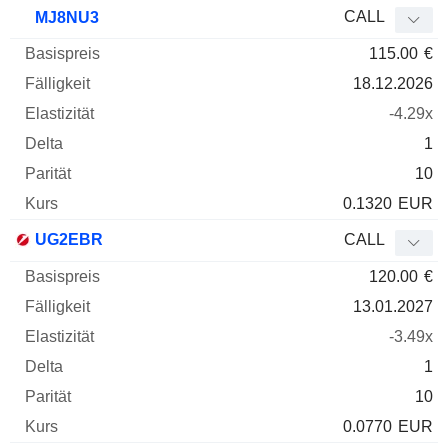
CALL
MJ8NU3
115.00
€
18.12.2026
-4.29x
1
10
0.1320
EUR
UG2EBR
CALL
120.00
€
13.01.2027
-3.49x
1
10
0.0770
EUR