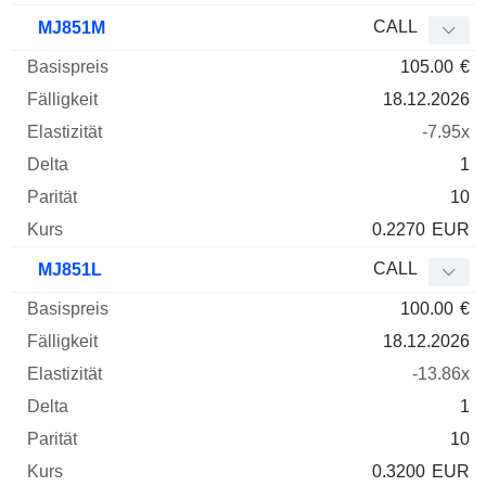
CALL
MJ851M
105.00
€
18.12.2026
-7.95x
1
10
0.2270
EUR
CALL
MJ851L
100.00
€
18.12.2026
-13.86x
1
10
0.3200
EUR