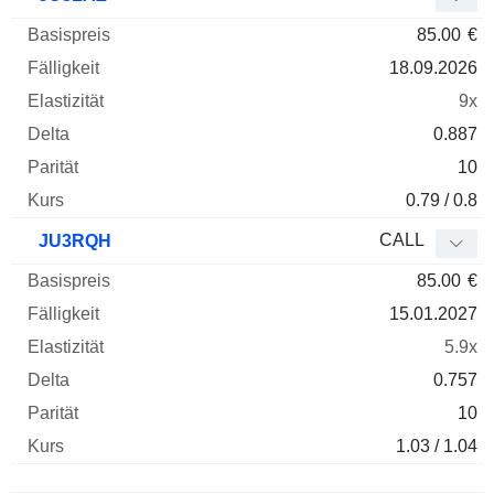
85.00
€
18.09.2026
9x
0.887
10
0.79 / 0.8
CALL
JU3RQH
85.00
€
15.01.2027
5.9x
0.757
10
1.03 / 1.04