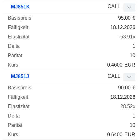
CALL
MJ851K
95.00
€
18.12.2026
-53.91x
1
10
0.4600
EUR
CALL
MJ851J
90.00
€
18.12.2026
28.52x
1
10
0.6400
EUR