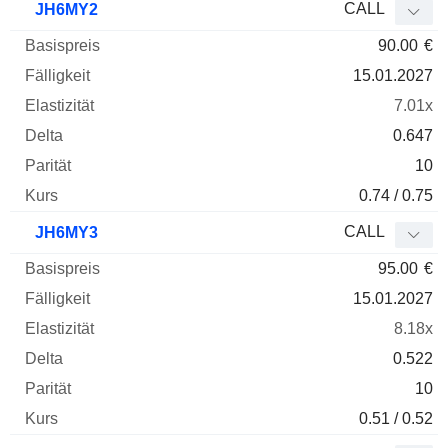
CALL
JH6MY2
90.00
€
15.01.2027
7.01x
0.647
10
0.74 / 0.75
CALL
JH6MY3
95.00
€
15.01.2027
8.18x
0.522
10
0.51 / 0.52