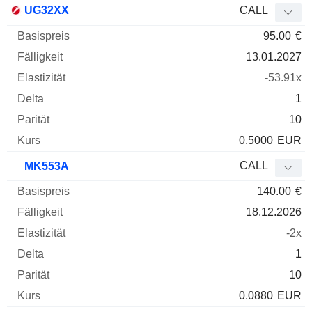
UG32XX
CALL
95.00
€
13.01.2027
-53.91x
1
10
0.5000
EUR
CALL
MK553A
140.00
€
18.12.2026
-2x
1
10
0.0880
EUR