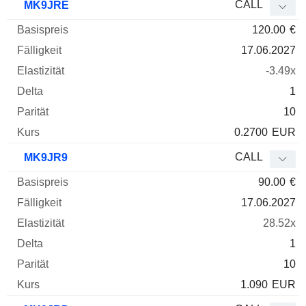
CALL
MK9JRE
120.00
€
17.06.2027
-3.49x
1
10
0.2700
EUR
CALL
MK9JR9
90.00
€
17.06.2027
28.52x
1
10
1.090
EUR