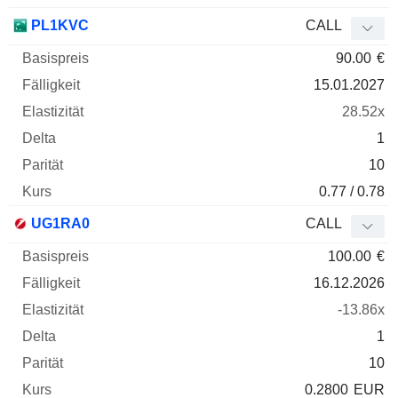
PL1KVC
CALL
90.00
€
15.01.2027
28.52x
1
10
0.77 / 0.78
UG1RA0
CALL
100.00
€
16.12.2026
-13.86x
1
10
0.2800
EUR