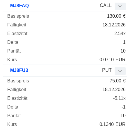
CALL
MJ8FAQ
130.00
€
18.12.2026
-2.54x
1
10
0.0710
EUR
PUT
MJ8FU3
75.00
€
18.12.2026
-5.11x
-1
10
0.1340
EUR