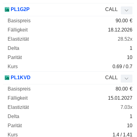
PL1G2P
CALL
90.00
€
18.12.2026
28.52x
1
10
0.69 / 0.7
PL1KVD
CALL
80.00
€
15.01.2027
7.03x
1
10
1.4 / 1.41