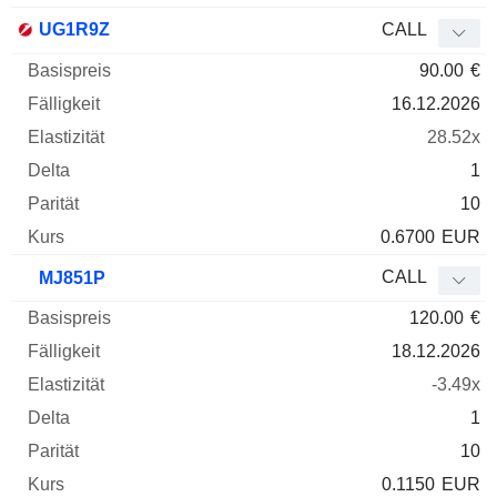
UG1R9Z
CALL
90.00
€
16.12.2026
28.52x
1
10
0.6700
EUR
CALL
MJ851P
120.00
€
18.12.2026
-3.49x
1
10
0.1150
EUR