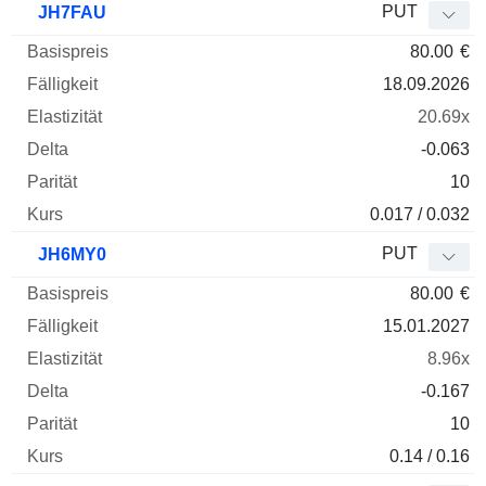
PUT
JH7FAU
80.00
€
18.09.2026
20.69x
-0.063
10
0.017 / 0.032
PUT
JH6MY0
80.00
€
15.01.2027
8.96x
-0.167
10
0.14 / 0.16