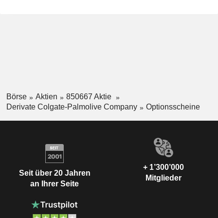
Börse
Aktien
850667 Aktie
Derivate Colgate-Palmolive Company
Optionsscheine
+ 1’300’000
Seit über 20 Jahren
Mitglieder
an Ihrer Seite