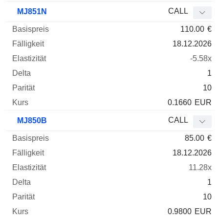
CALL
MJ851N
110.00
€
18.12.2026
-5.58x
1
10
0.1660
EUR
CALL
MJ850B
85.00
€
18.12.2026
11.28x
1
10
0.9800
EUR