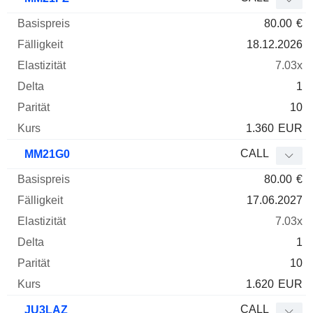
80.00
€
18.12.2026
7.03x
1
10
1.360
EUR
CALL
MM21G0
80.00
€
17.06.2027
7.03x
1
10
1.620
EUR
CALL
JU3LAZ