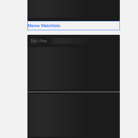
Meine Watchlists
Top / Flop