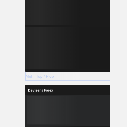
Mehr Top / Flop
Devisen / Forex