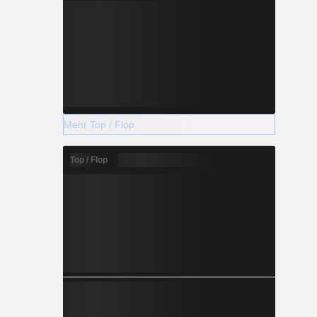
Mehr Top / Flop
Top / Flop