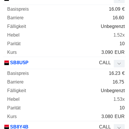
16.09
€
16.60
Unbegrenzt
1.52x
10
3.090
EUR
SB8U5P
CALL
16.23
€
16.75
Unbegrenzt
1.53x
10
3.080
EUR
SB8Y4B
CALL