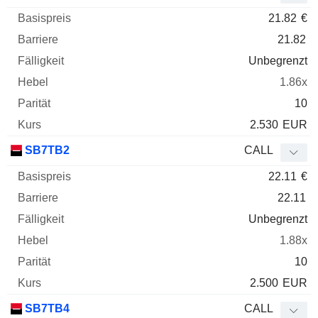
21.82
€
21.82
Unbegrenzt
1.86x
10
2.530
EUR
SB7TB2
CALL
22.11
€
22.11
Unbegrenzt
1.88x
10
2.500
EUR
SB7TB4
CALL