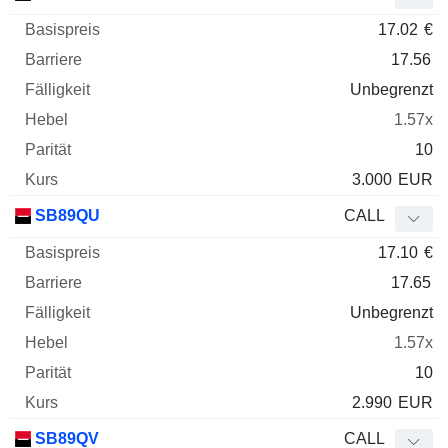
17.02
€
17.56
Unbegrenzt
1.57x
10
3.000
EUR
SB89QU
CALL
17.10
€
17.65
Unbegrenzt
1.57x
10
2.990
EUR
SB89QV
CALL