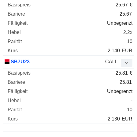
25.67
€
25.67
Unbegrenzt
2.2x
10
2.140
EUR
SB7U23
CALL
25.81
€
25.81
Unbegrenzt
-
10
2.130
EUR