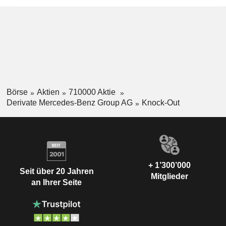
Börse
Aktien
710000 Aktie
Derivate Mercedes-Benz Group AG
Knock-Out
+ 1’300’000
Seit über 20 Jahren
Mitglieder
an Ihrer Seite