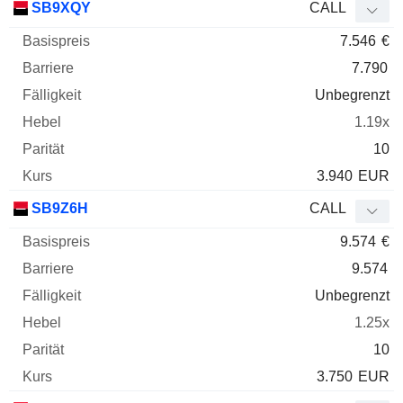
SB9XQY
CALL
7.546
€
7.790
Unbegrenzt
1.19x
10
3.940
EUR
SB9Z6H
CALL
9.574
€
9.574
Unbegrenzt
1.25x
10
3.750
EUR