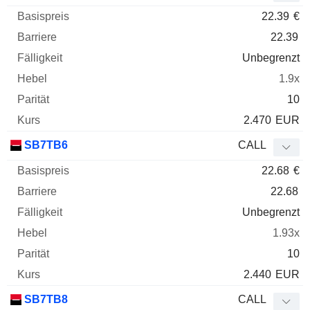
22.39
€
22.39
Unbegrenzt
1.9x
10
2.470
EUR
SB7TB6
CALL
22.68
€
22.68
Unbegrenzt
1.93x
10
2.440
EUR
SB7TB8
CALL