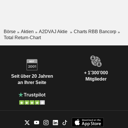
Börse
Aktien
A2DVAJ Aktie
Charts RBB Bancorp
Total Return-Chart
+ 1’300’000
Seit über 20 Jahren
Mitglieder
an Ihrer Seite