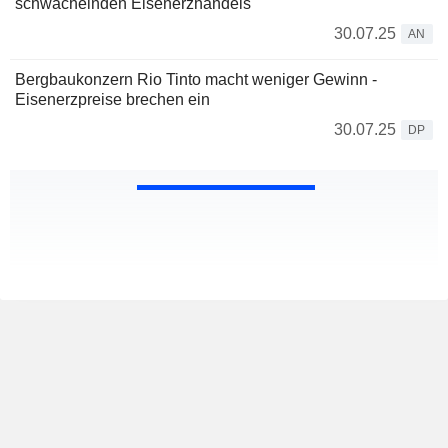
schwächelnden Eisenerzhandels
30.07.25
AN
Bergbaukonzern Rio Tinto macht weniger Gewinn -
Eisenerzpreise brechen ein
30.07.25
DP