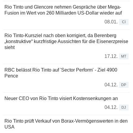
Rio Tinto und Glencore nehmen Gespräche über Mega-
Fusion im Wert von 260 Milliarden US-Dollar wieder auf
08.01.
CI
Rio Tinto-Kursziel nach oben korrigiert, da Berenberg
„konstruktive“ kurzfristige Aussichten für die Eisenerzpreise
sieht
17.12.
MT
RBC belässt Rio Tinto auf 'Sector Perform' - Ziel 4900
Pence
04.12.
DP
Neuer CEO von Rio Tinto visiert Kostensenkungen an
04.12.
DJ
Rio Tinto prüft Verkauf von Borax-Vermögenswerten in den
USA