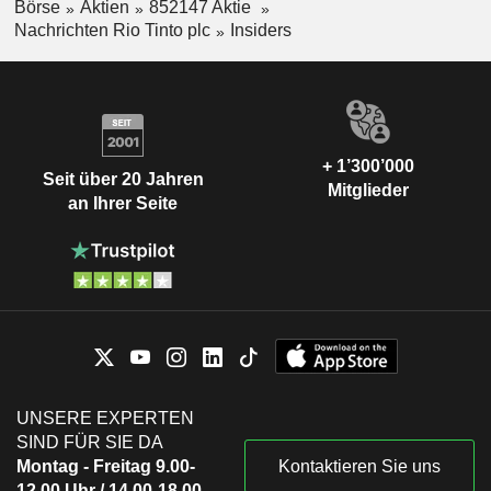
Börse
Aktien
852147 Aktie
Nachrichten Rio Tinto plc
Insiders
+ 1’300’000
Seit über 20 Jahren
Mitglieder
an Ihrer Seite
UNSERE EXPERTEN
SIND FÜR SIE DA
Montag - Freitag 9.00-
Kontaktieren Sie uns
12.00 Uhr / 14.00-18.00