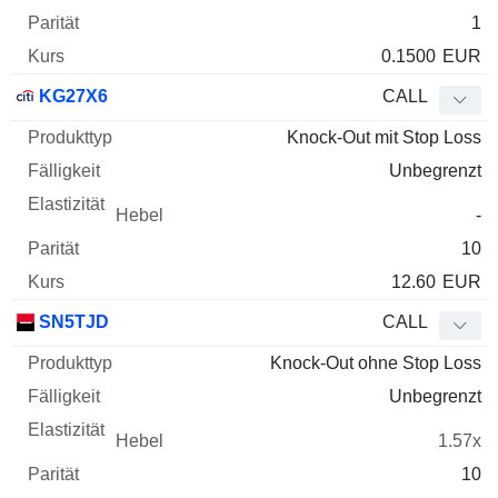
1
0.1500
EUR
KG27X6
CALL
Knock-Out mit Stop Loss
Unbegrenzt
-
10
12.60
EUR
SN5TJD
CALL
Knock-Out ohne Stop Loss
Unbegrenzt
1.57x
10