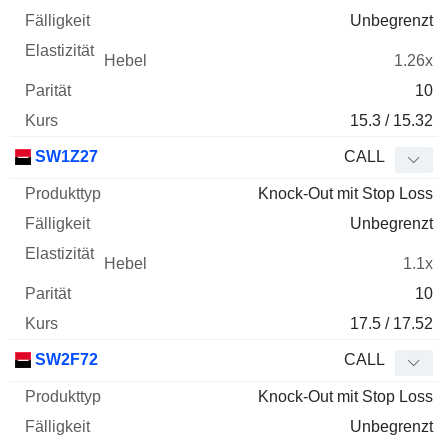
Unbegrenzt
1.26x
10
15.3 / 15.32
SW1Z27
CALL
Knock-Out mit Stop Loss
Unbegrenzt
1.1x
10
17.5 / 17.52
SW2F72
CALL
Knock-Out mit Stop Loss
Unbegrenzt