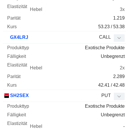
3x
1.219
53.23 / 53.38
CALL
GX4LRJ
Exotische Produkte
Unbegrenzt
2x
2.289
42.41 / 42.48
SH2SEX
PUT
Exotische Produkte
Unbegrenzt
-