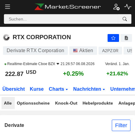
RTX CORPORATION
222.84
$
+0.24%
RTX CORPORATION
Derivate RTX Corporation
Aktien
A2PZ0R
US7
Realtime-Estimate
Cboe BZX
21:26:57 06.08.2026
Veränd. 1. Jan.
USD
+0.25%
222.87
+21.62%
Übersicht
Kurse
Charts
Nachrichten
Unterneh
Alle
Optionsscheine
Knock-Out
Hebelprodukte
Anlagep
Filter
Derivate