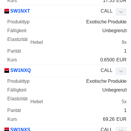
17.33
EUR
SW1NXT
CALL
Exotische Produkte
Unbegrenzt
9x
1
0.6500
EUR
SW1NXQ
CALL
Exotische Produkte
Unbegrenzt
5x
1
69.26
EUR
SW1NXS
CALL