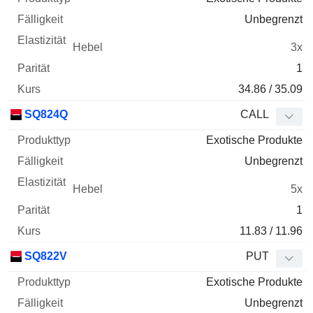
Unbegrenzt
3x
1
34.86 / 35.09
SQ824Q
CALL
Exotische Produkte
Unbegrenzt
5x
1
11.83 / 11.96
SQ822V
PUT
Exotische Produkte
Unbegrenzt