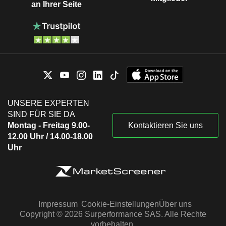
an Ihrer Seite
UNSERE EXPERTEN
SIND FÜR SIE DA
Montag - Freitag 9.00-
Kontaktieren Sie uns
12.00 Uhr / 14.00-18.00
Uhr
Impressum
Cookie-Einstellungen
Über uns
Copyright © 2026 Surperformance SAS. Alle Rechte
vorbehalten.