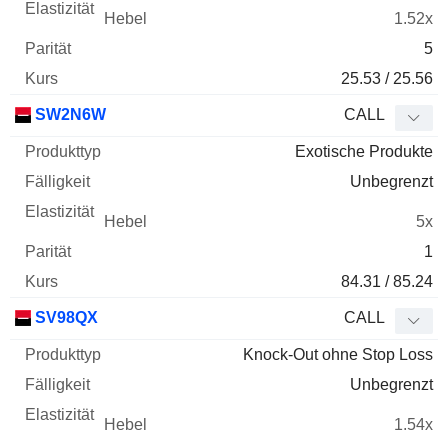
1.52x
5
25.53 / 25.56
SW2N6W
CALL
Exotische Produkte
Unbegrenzt
5x
1
84.31 / 85.24
SV98QX
CALL
Knock-Out ohne Stop Loss
Unbegrenzt
1.54x