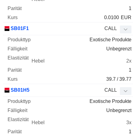
1
0.0100
EUR
SB01F1
CALL
Exotische Produkte
Unbegrenzt
2x
1
39.7 / 39.77
SB01H5
CALL
Exotische Produkte
Unbegrenzt
3x
1