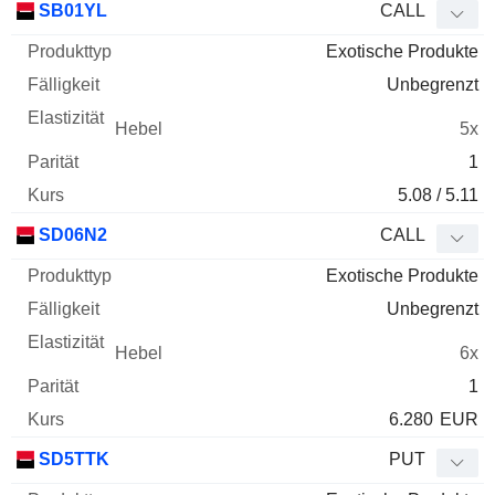
SB01YL
CALL
Exotische Produkte
Unbegrenzt
5x
1
5.08 / 5.11
SD06N2
CALL
Exotische Produkte
Unbegrenzt
6x
1
6.280
EUR
SD5TTK
PUT