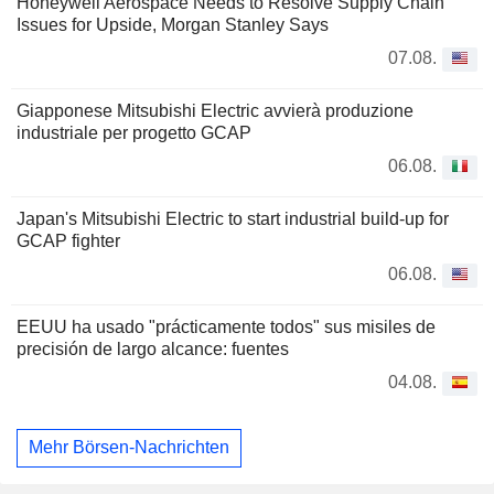
Honeywell Aerospace Needs to Resolve Supply Chain
Issues for Upside, Morgan Stanley Says
07.08.
Giapponese Mitsubishi Electric avvierà produzione
industriale per progetto GCAP
06.08.
Japan's Mitsubishi Electric to start industrial build-up for
GCAP fighter
06.08.
EEUU ha usado "prácticamente todos" sus misiles de
precisión de largo alcance: fuentes
04.08.
Mehr Börsen-Nachrichten