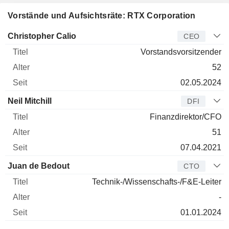
Vorstände und Aufsichtsräte: RTX Corporation
Manager
Titel
Alter
Seit
Christopher Calio
CEO
Vorstandsvorsitzender
52
02.05.2024
Neil Mitchill
DFI
Finanzdirektor/CFO
51
07.04.2021
Juan de Bedout
CTO
Technik-/Wissenschafts-/F&E-Leiter
-
01.01.2024