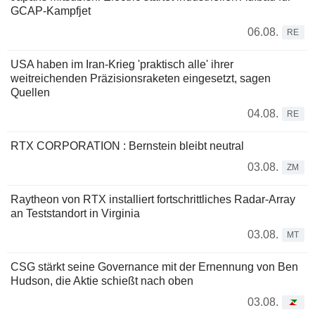
GCAP-Kampfjet
06.08.
RE
USA haben im Iran-Krieg 'praktisch alle' ihrer
weitreichenden Präzisionsraketen eingesetzt, sagen
Quellen
04.08.
RE
RTX CORPORATION : Bernstein bleibt neutral
03.08.
ZM
Raytheon von RTX installiert fortschrittliches Radar-Array
an Teststandort in Virginia
03.08.
MT
CSG stärkt seine Governance mit der Ernennung von Ben
Hudson, die Aktie schießt nach oben
03.08.