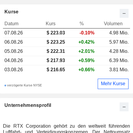
Kurse
Datum
Kurs
%
Volumen
07.08.26
$ 223.03
-0.10%
4.98 Mio.
06.08.26
$ 223.25
+0.42%
5.97 Mio.
05.08.26
$ 222.31
+2.01%
4.28 Mio.
04.08.26
$ 217.93
+0.59%
6.39 Mio.
03.08.26
$ 216.65
+0.66%
3.81 Mio.
Mehr Kurse
verzögerte Kurse NYSE
Unternehmensprofil
Die RTX Corporation gehört zu den weltweit führenden
Luftfahrt- und Verteidigungskonzernen. Der Nettoumsatz