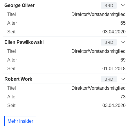
Verwaltungsratsmitglied
Titel
Alter
Seit
George Oliver
BRD
Direktor/Vorstandsmitglied
65
03.04.2020
Ellen Pawlikowski
BRD
Direktor/Vorstandsmitglied
69
01.01.2018
Robert Work
BRD
Direktor/Vorstandsmitglied
73
03.04.2020
Mehr Insider