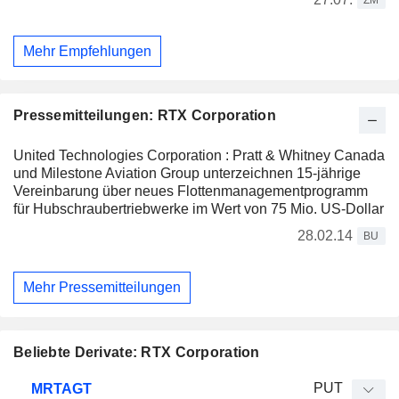
ZM
Mehr Empfehlungen
Pressemitteilungen: RTX Corporation
United Technologies Corporation : Pratt & Whitney Canada
und Milestone Aviation Group unterzeichnen 15-jährige
Vereinbarung über neues Flottenmanagementprogramm
für Hubschraubertriebwerke im Wert von 75 Mio. US-Dollar
28.02.14
BU
Mehr Pressemitteilungen
Beliebte Derivate: RTX Corporation
WKN
Typ
Produkttyp
Elastizität
Parität
Kurs
PUT
MRTAGT