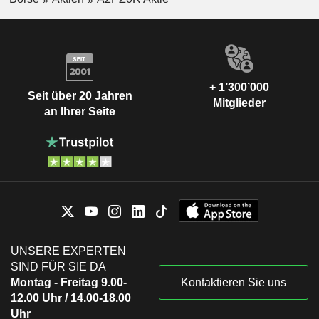
+ 1’300’000
Seit über 20 Jahren
Mitglieder
an Ihrer Seite
UNSERE EXPERTEN
SIND FÜR SIE DA
Montag - Freitag 9.00-
Kontaktieren Sie uns
12.00 Uhr / 14.00-18.00
Uhr