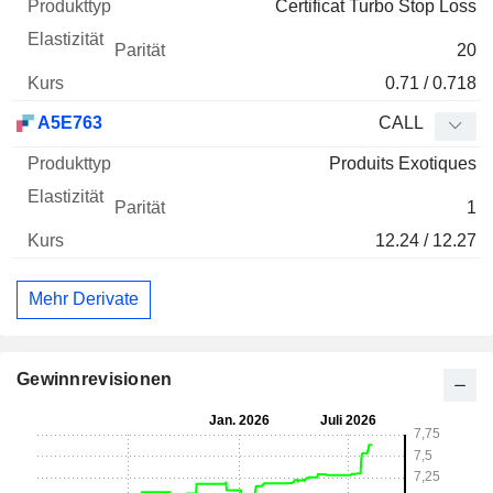
Certificat Turbo Stop Loss
20
0.71 / 0.718
A5E763
CALL
Produits Exotiques
1
12.24 / 12.27
Mehr Derivate
Gewinnrevisionen