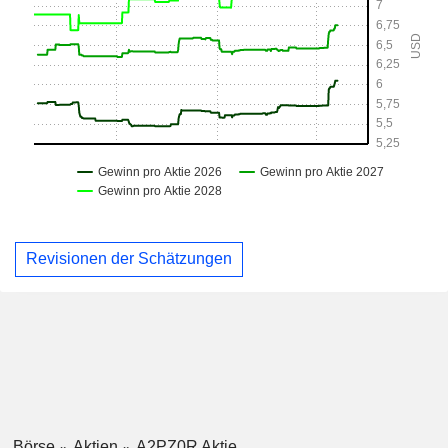
Revisionen der Schätzungen
Börse
Aktien
A2PZ0R Aktie