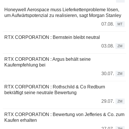
Honeywell Aerospace muss Lieferkettenprobleme lösen,
um Aufwärtspotenzial zu realisieren, sagt Morgan Stanley
07.08.
MT
RTX CORPORATION : Bernstein bleibt neutral
03.08.
ZM
RTX CORPORATION : Argus behält seine
Kaufempfehlung bei
30.07.
ZM
RTX CORPORATION : Rothschild & Co Redburn
bekräftigt seine neutrale Bewertung
29.07.
ZM
RTX CORPORATION : Bewertung von Jefferies & Co. zum
Kaufen erhalten
27.07.