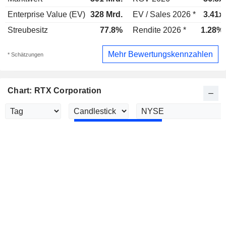
Enterprise Value (EV)
328 Mrd.
EV / Sales 2026 *
3.41x
Streubesitz
77.8%
Rendite 2026 *
1.28%
Mehr Bewertungskennzahlen
* Schätzungen
Chart: RTX Corporation