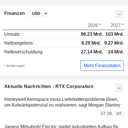
Finanzen
2026 *
2027 *
Umsatz
96.23 Mrd.
103 Mrd.
Nettoergebnis
8.29 Mrd.
9.27 Mrd.
Nettoverschuldung
27.14 Mrd.
24 Mrd.
Mehr Finanzdaten
* Schätzungen
Aktuelle Nachrichten : RTX Corporation
Honeywell Aerospace muss Lieferkettenprobleme lösen,
um Aufwärtspotenzial zu realisieren, sagt Morgan Stanley
07.08.
MT
Japans Mitsubishi Electric startet industriellen Aufbau für