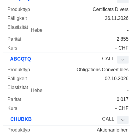
Certificats Divers
26.11.2026
-
2.855
-
CHF
CALL
ABCQTQ
Obligations Convertibles
02.10.2026
-
0.017
-
CHF
CALL
CHUBKB
Aktienanleihen