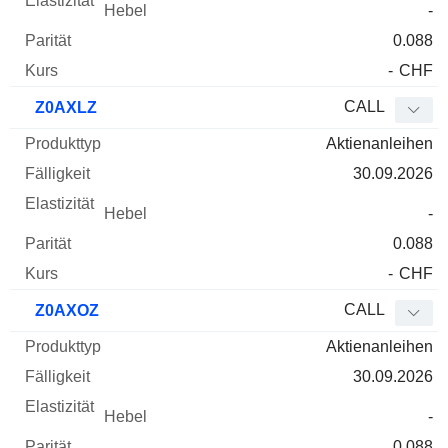
-
0.088
-
CHF
CALL
Z0AXLZ
Aktienanleihen
30.09.2026
-
0.088
-
CHF
CALL
Z0AXOZ
Aktienanleihen
30.09.2026
-
0.088