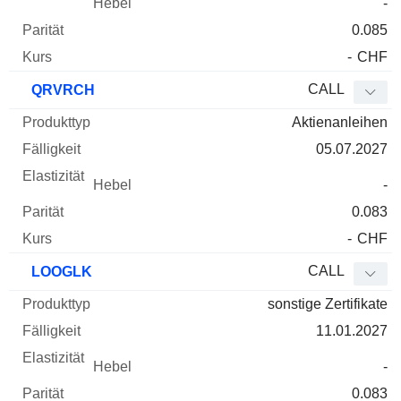
-
0.085
-
CHF
CALL
QRVRCH
Aktienanleihen
05.07.2027
-
0.083
-
CHF
CALL
LOOGLK
sonstige Zertifikate
11.01.2027
-
0.083