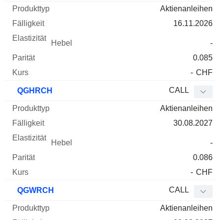
Aktienanleihen
16.11.2026
-
0.085
-
CHF
CALL
QGHRCH
Aktienanleihen
30.08.2027
-
0.086
-
CHF
CALL
QGWRCH
Aktienanleihen