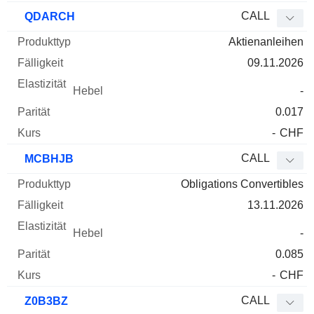
CALL
QDARCH
Aktienanleihen
09.11.2026
-
0.017
-
CHF
CALL
MCBHJB
Obligations Convertibles
13.11.2026
-
0.085
-
CHF
CALL
Z0B3BZ