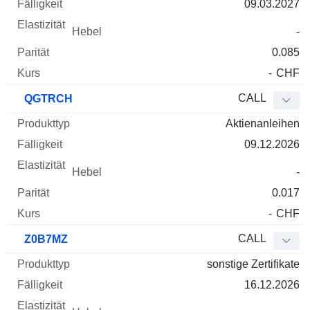
09.03.2027
-
0.085
-
CHF
CALL
QGTRCH
Aktienanleihen
09.12.2026
-
0.017
-
CHF
CALL
Z0B7MZ
sonstige Zertifikate
16.12.2026