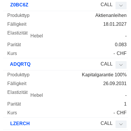
CALL
Z0BC6Z
Aktienanleihen
18.01.2027
-
0.083
-
CHF
CALL
ADQRTQ
Kapitalgarantie 100%
26.09.2031
-
1
-
CHF
CALL
LZERCH