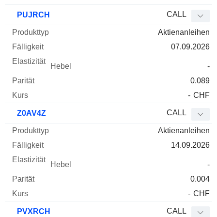
CALL
PUJRCH
Aktienanleihen
07.09.2026
-
0.089
-
CHF
CALL
Z0AV4Z
Aktienanleihen
14.09.2026
-
0.004
-
CHF
CALL
PVXRCH