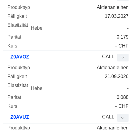
Aktienanleihen
17.03.2027
-
0.179
-
CHF
CALL
Z0AVOZ
Aktienanleihen
21.09.2026
-
0.088
-
CHF
CALL
Z0AVUZ
Aktienanleihen