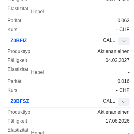
-
0.062
-
CHF
CALL
Z0BFIZ
Aktienanleihen
04.02.2027
-
0.016
-
CHF
CALL
Z0BFSZ
Aktienanleihen
17.08.2026
-