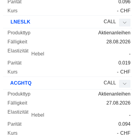
0.096
-
CHF
CALL
LNESLK
Aktienanleihen
28.08.2026
-
0.019
-
CHF
CALL
ACGHTQ
Aktienanleihen
27.08.2026
-
0.094
-
CHF