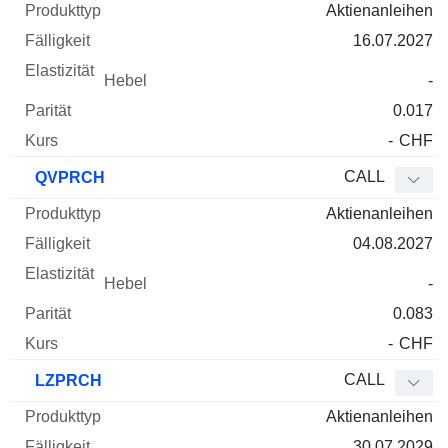
Aktienanleihen
16.07.2027
-
0.017
-
CHF
CALL
QVPRCH
Aktienanleihen
04.08.2027
-
0.083
-
CHF
CALL
LZPRCH
Aktienanleihen
30.07.2029