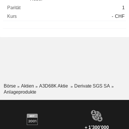
1
-
CHF
Börse
Aktien
A3D68K Aktie
Derivate SGS SA
Anlageprodukte
+ 1’300’000