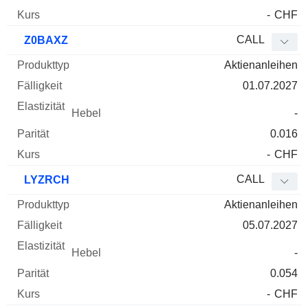
-
CHF
CALL
Z0BAXZ
Aktienanleihen
01.07.2027
-
0.016
-
CHF
CALL
LYZRCH
Aktienanleihen
05.07.2027
-
0.054
-
CHF