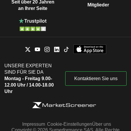
Seit über 20 Jahren
Mitglieder
an Ihrer Seite
UNSERE EXPERTEN
SIND FÜR SIE DA
Montag - Freitag 9.00-
Kontaktieren Sie uns
12.00 Uhr / 14.00-18.00
Uhr
Impressum
Cookie-Einstellungen
Über uns
Copyright © 2026 Surperformance SAS. Alle Rechte