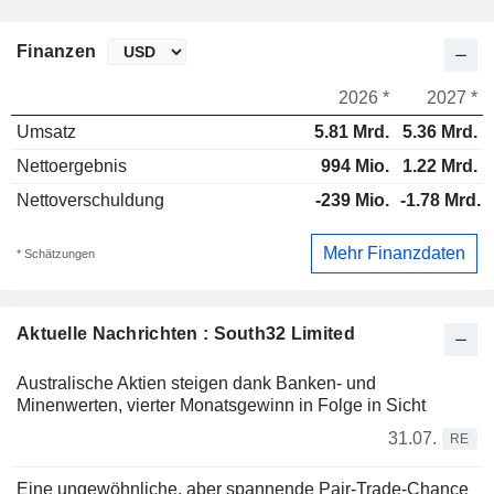
Finanzen
2026 *
2027 *
Umsatz
5.81 Mrd.
5.36 Mrd.
Nettoergebnis
994 Mio.
1.22 Mrd.
Nettoverschuldung
-239 Mio.
-1.78 Mrd.
Mehr Finanzdaten
* Schätzungen
Aktuelle Nachrichten : South32 Limited
Australische Aktien steigen dank Banken- und
Minenwerten, vierter Monatsgewinn in Folge in Sicht
31.07.
RE
Eine ungewöhnliche, aber spannende Pair-Trade-Chance