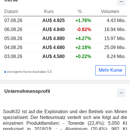
Datum
Kurs
%
Volumen
07.08.26
AU$
4.925
+1.76%
4.43 Mio.
06.08.26
AU$ 4.840
-0.82%
16.94 Mio.
05.08.26
AU$ 4.880
+4.27%
15.97 Mio.
04.08.26
AU$ 4.680
+2.18%
25.09 Mio.
03.08.26
AU$ 4.580
+0.22%
8.24 Mio.
Mehr Kurse
verzögerte Kurse Australian S.E.
Unternehmensprofil
South32 ist auf die Exploration und den Betrieb von Minen
spezialisiert. Der Nettoumsatz verteilt sich wie folgt auf die
einzelnen Produktfamilien: - Tonerde (22,4%): 5.050 Kt
produziert in 2018/19; ; - Aluminium (20,4%): 982 Kt