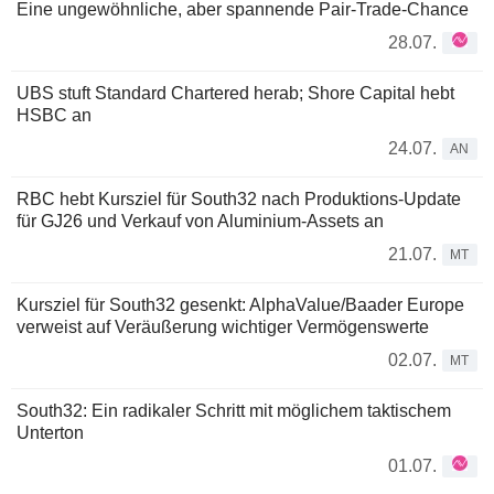
Eine ungewöhnliche, aber spannende Pair-Trade-Chance
28.07.
UBS stuft Standard Chartered herab; Shore Capital hebt
HSBC an
24.07.
AN
RBC hebt Kursziel für South32 nach Produktions-Update
für GJ26 und Verkauf von Aluminium-Assets an
21.07.
MT
Kursziel für South32 gesenkt: AlphaValue/Baader Europe
verweist auf Veräußerung wichtiger Vermögenswerte
02.07.
MT
South32: Ein radikaler Schritt mit möglichem taktischem
Unterton
01.07.