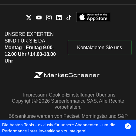
UNSERE EXPERTEN
SIND FÜR SIE DA
Montag - Freitag 9.00-
Kontaktieren Sie uns
12.00 Uhr / 14.00-18.00
Uhr
Impressum
Cookie-Einstellungen
Über uns
Copyright © 2026 Surperformance SAS. Alle Rechte
vorbehalten.
Börsenkurse werden von Factset, Morningstar und S&P
Capital IQ zur Verfügung gestellt
Die besten Tools - exklusiv für unsere Abonnenten - um die
Performance Ihrer Investitionen zu steigern!