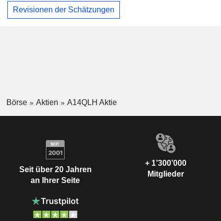
Revisionen der Schätzungen
Börse
Aktien
A14QLH Aktie
+ 1’300’000
Seit über 20 Jahren
Mitglieder
an Ihrer Seite