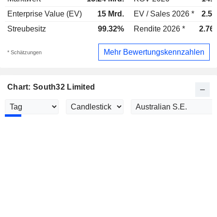
Enterprise Value (EV)
15 Mrd.
EV / Sales 2026 *
2.58
Streubesitz
99.32%
Rendite 2026 *
2.76
Mehr Bewertungskennzahlen
* Schätzungen
Chart: South32 Limited