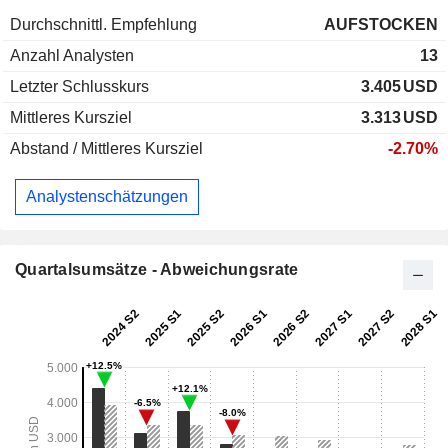
Durchschnittl. Empfehlung
AUFSTOCKEN
Anzahl Analysten
13
Letzter Schlusskurs
3.405
USD
Mittleres Kursziel
3.313
USD
Abstand / Mittleres Kursziel
-2.70%
Analystenschätzungen
Quartalsumsätze - Abweichungsrate