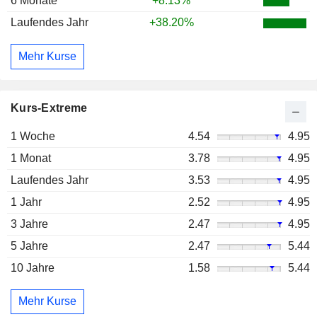
6 Monate
+8.13%
Laufendes Jahr
+38.20%
Mehr Kurse
Kurs-Extreme
1 Woche
4.54
4.95
1 Monat
3.78
4.95
Laufendes Jahr
3.53
4.95
1 Jahr
2.52
4.95
3 Jahre
2.47
4.95
5 Jahre
2.47
5.44
10 Jahre
1.58
5.44
Mehr Kurse