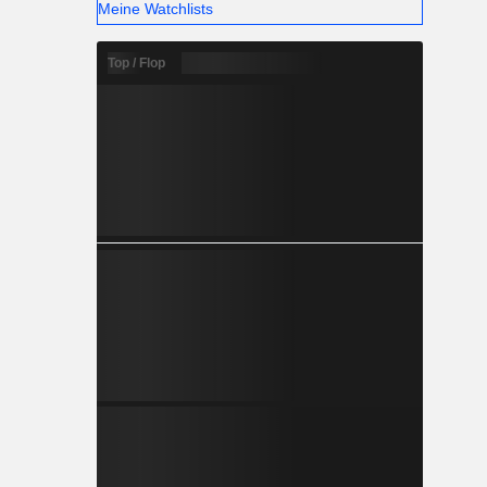
Meine Watchlists
Top / Flop