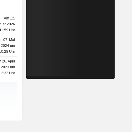
Am 12.
ruar 2026
11:59 Uhr
m 07. Mai
2024 um
10:28 Uhr
 26. April
2023 um
12:32 Uhr