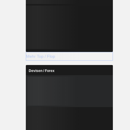
Mehr Top / Flop
Devisen / Forex