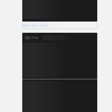
Mehr Top / Flop
Top / Flop