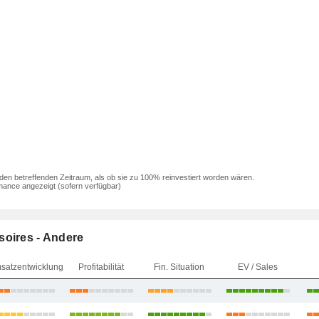
den betreffenden Zeitraum, als ob sie zu 100% reinvestiert worden wären.
mance angezeigt (sofern verfügbar)
soires - Andere
satzentwicklung
Profitabilität
Fin. Situation
EV / Sales