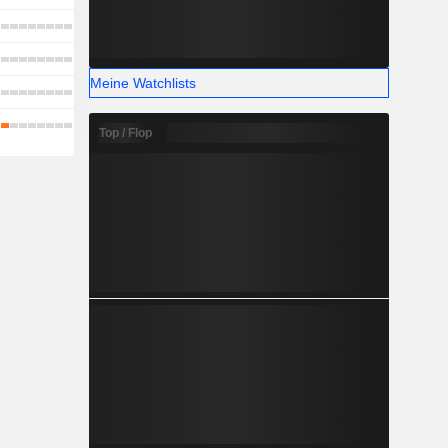
Meine Watchlists
Top / Flop