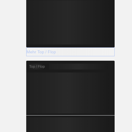
Mehr Top / Flop
Top / Flop