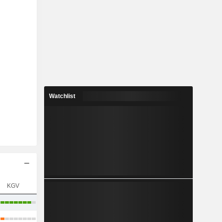
Watchlist
KGV