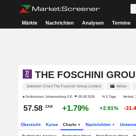
Märkte
Nachrichten
Analysen
Termine
THE FOSCHINI GROU
Sektoren-Chart The Foschini Group Limited
Aktien
Schlusskurs
Johannesburg S.E.
05.08.2026
% 5 Tage
Veränd. 
57.58
+1.79%
ZAR
+2.91%
-31.
Übersicht
Kurse
Charts
Nachrichten
Untern