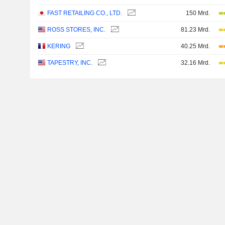
FAST RETAILING CO., LTD.
150 Mrd.
ROSS STORES, INC.
81.23 Mrd.
KERING
40.25 Mrd.
TAPESTRY, INC.
32.16 Mrd.