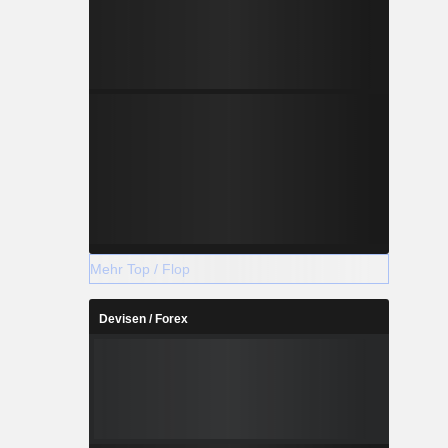
Mehr Top / Flop
Devisen / Forex