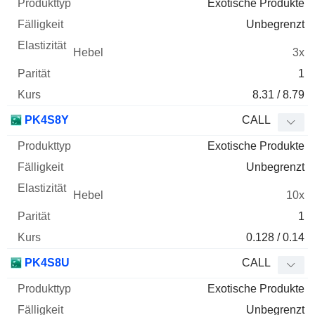
Exotische Produkte
Unbegrenzt
3x
1
8.31 / 8.79
PK4S8Y
CALL
Exotische Produkte
Unbegrenzt
10x
1
0.128 / 0.14
PK4S8U
CALL
Exotische Produkte
Unbegrenzt