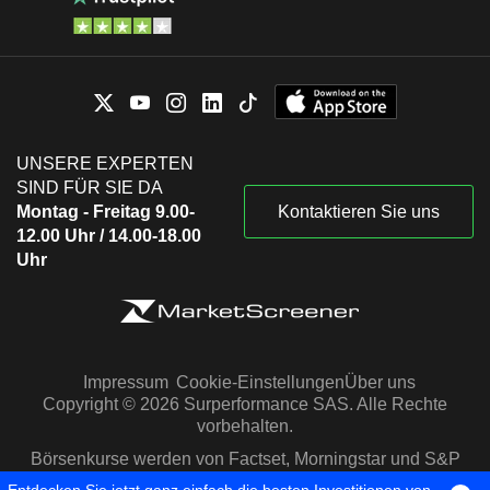
UNSERE EXPERTEN
SIND FÜR SIE DA
Montag - Freitag 9.00-
Kontaktieren Sie uns
12.00 Uhr / 14.00-18.00
Uhr
Impressum
Cookie-Einstellungen
Über uns
Copyright © 2026 Surperformance SAS. Alle Rechte
vorbehalten.
Börsenkurse werden von Factset, Morningstar und S&P
Capital IQ zur Verfügung gestellt