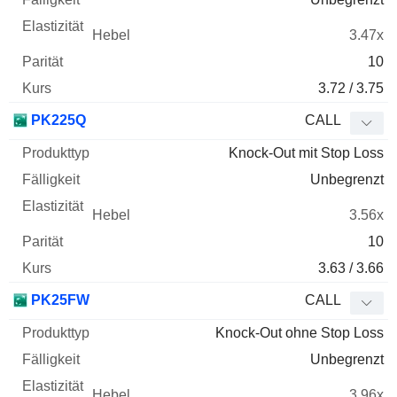
3.47x
10
3.72 / 3.75
PK225Q
CALL
Knock-Out mit Stop Loss
Unbegrenzt
3.56x
10
3.63 / 3.66
PK25FW
CALL
Knock-Out ohne Stop Loss
Unbegrenzt
3.96x