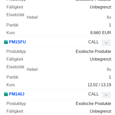
Unbegrenzt
6x
1
8.660
EUR
PM1SFU
CALL
Exotische Produkte
Unbegrenzt
8x
1
12.02 / 13.19
PM140J
CALL
Exotische Produkte
Unbegrenzt