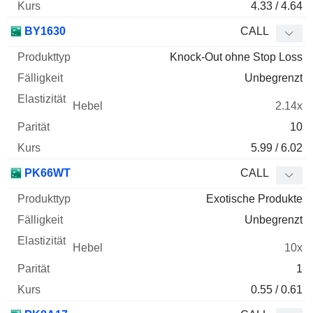
4.33 / 4.64
BY1630
CALL
Knock-Out ohne Stop Loss
Unbegrenzt
2.14x
10
5.99 / 6.02
PK66WT
CALL
Exotische Produkte
Unbegrenzt
10x
1
0.55 / 0.61