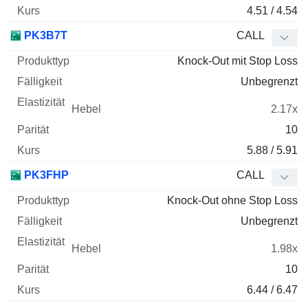
4.51 / 4.54
PK3B7T
CALL
Knock-Out mit Stop Loss
Unbegrenzt
2.17x
10
5.88 / 5.91
PK3FHP
CALL
Knock-Out ohne Stop Loss
Unbegrenzt
1.98x
10
6.44 / 6.47