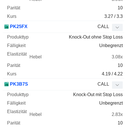
10
3.27 / 3.3
PK25FX
CALL
Knock-Out ohne Stop Loss
Unbegrenzt
3.08x
10
4.19 / 4.22
PK3B7S
CALL
Knock-Out mit Stop Loss
Unbegrenzt
2.83x
10