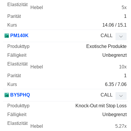
5x
1
14.06 / 15.1
PM140K
CALL
Exotische Produkte
Unbegrenzt
10x
1
6.35 / 7.06
BY5PHQ
CALL
Knock-Out mit Stop Loss
Unbegrenzt
5.27x