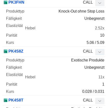
PK3FHN
CALL
Knock-Out ohne Stop Loss
Unbegrenzt
2.52x
10
5.06 / 5.09
PK4S8Z
CALL
Exotische Produkte
Unbegrenzt
11x
1
0.028 / 0.031
PK4S8T
CALL