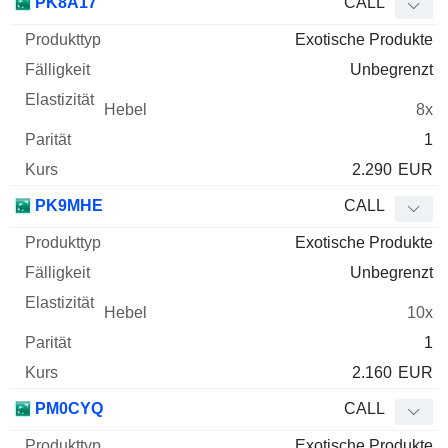
PK8A17
CALL
Exotische Produkte
Unbegrenzt
8x
1
2.290
EUR
PK9MHE
CALL
Exotische Produkte
Unbegrenzt
10x
1
2.160
EUR
PM0CYQ
CALL
Exotische Produkte