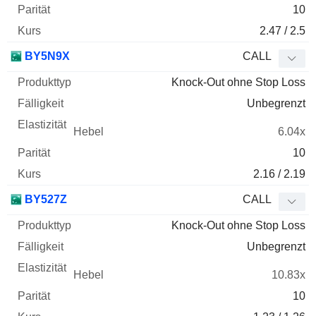
10
2.47 / 2.5
BY5N9X
CALL
Knock-Out ohne Stop Loss
Unbegrenzt
6.04x
10
2.16 / 2.19
BY527Z
CALL
Knock-Out ohne Stop Loss
Unbegrenzt
10.83x
10