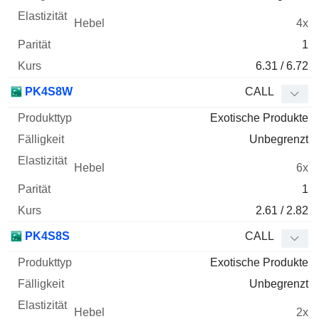
4x
1
6.31 / 6.72
PK4S8W
CALL
Exotische Produkte
Unbegrenzt
6x
1
2.61 / 2.82
PK4S8S
CALL
Exotische Produkte
Unbegrenzt
2x