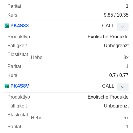
1
9.85 / 10.35
PK4S8X
CALL
Exotische Produkte
Unbegrenzt
8x
1
0.7 / 0.77
PK4S8V
CALL
Exotische Produkte
Unbegrenzt
5x
1