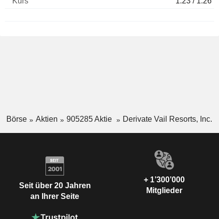
1.23 / 1.26
Börse
Aktien
905285 Aktie
Derivate Vail Resorts, Inc.
+ 1’300’000
Seit über 20 Jahren
Mitglieder
an Ihrer Seite