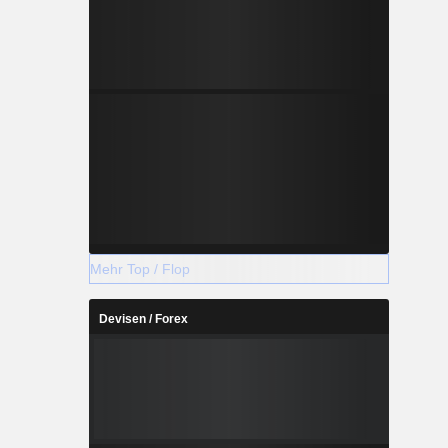
Mehr Top / Flop
Devisen / Forex