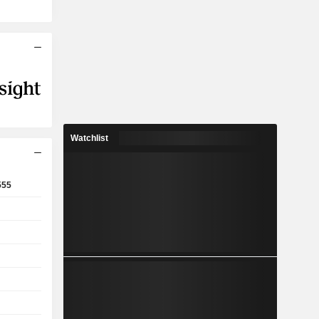
Watchlist
555