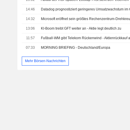
14:46
Datadog prognostiziert geringeres Umsatzwachstum im Qu
14:32
13:06
KI-Boom treibt GFT weiter an - Aktie legt deutlich zu
11:57
Fußball-WM gibt Telekom Rückenwind - Aktienrückkauf 
07:33
MORNING BRIEFING - Deutschland/Europa
Mehr Börsen-Nachrichten