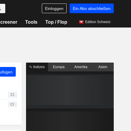
Einloggen
Ein Abo abschließen
creener
Tools
Top / Flop
Edition Schweiz
Indizes
Europa
Amerika
Asien
zufügen
CI
CI