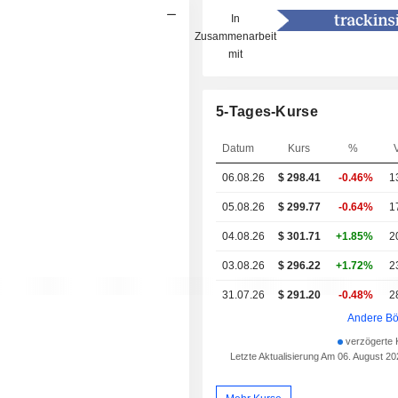
In
Zusammenarbeit
mit
5-Tages-Kurse
Datum
Kurs
%
06.08.26
$
298.41
-0.46%
1
05.08.26
$ 299.77
-0.64%
1
04.08.26
$ 301.71
+1.85%
2
03.08.26
$ 296.22
+1.72%
2
31.07.26
$ 291.20
-0.48%
2
Andere Bö
verzögerte
Letzte Aktualisierung Am 06. August 2