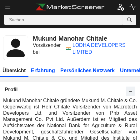
Mukund Manohar Chitale
Vorsitzender
LODHA DEVELOPERS
bei
LIMITED
Übersicht
Erfahrung
Persönliches Netzwerk
Unterne
Profil
Mukund Manohar Chitale gründete Mukund M. Chitale & Co.
Gegenwärtig ist Herr Chitale Vorsitzender von Macrotech
Developers Ltd. und Vorsitzender von Pnb Asset
Management Co. Pvt Ltd. Außerdem ist er Mitglied des
Aufsichtsrates der National Bank for Agriculture & Rural
Development, geschäftsführender Gesellschafter von
Mukund M. Chitale & Co. und Mitglied des Institute of