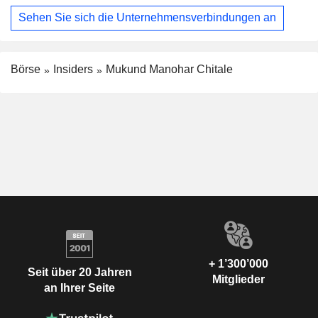
Sehen Sie sich die Unternehmensverbindungen an
Börse
Insiders
Mukund Manohar Chitale
+ 1’300’000
Seit über 20 Jahren
Mitglieder
an Ihrer Seite