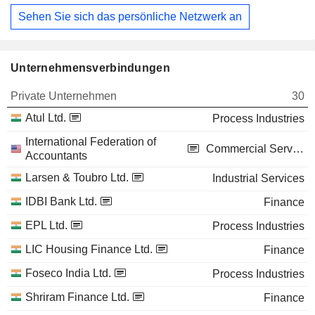
Sehen Sie sich das persönliche Netzwerk an
Unternehmensverbindungen
Private Unternehmen
30
Atul Ltd.
Process Industries
International Federation of
Commercial Services
Accountants
Larsen & Toubro Ltd.
Industrial Services
IDBI Bank Ltd.
Finance
EPL Ltd.
Process Industries
LIC Housing Finance Ltd.
Finance
Foseco India Ltd.
Process Industries
Shriram Finance Ltd.
Finance