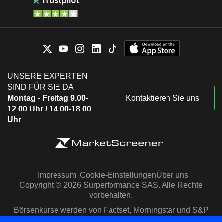
UNSERE EXPERTEN
SIND FÜR SIE DA
Montag - Freitag 9.00-
Kontaktieren Sie uns
12.00 Uhr / 14.00-18.00
Uhr
Impressum
Cookie-Einstellungen
Über uns
Copyright © 2026 Surperformance SAS. Alle Rechte
vorbehalten.
Börsenkurse werden von Factset, Morningstar und S&P
Capital IQ zur Verfügung gestellt