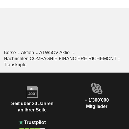
Börse
Aktien
A1W5CV Aktie
Nachrichten COMPAGNIE FINANCIERE RICHEMONT
Transkripte
+ 1’300’000
Seit über 20 Jahren
Mitglieder
an Ihrer Seite