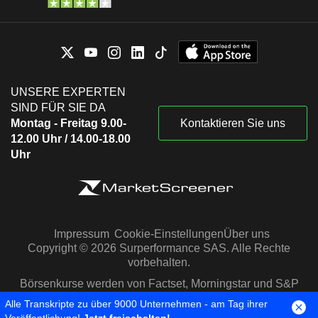
UNSERE EXPERTEN
SIND FÜR SIE DA
Montag - Freitag 9.00-
Kontaktieren Sie uns
12.00 Uhr / 14.00-18.00
Uhr
Impressum
Cookie-Einstellungen
Über uns
Copyright © 2026 Surperformance SAS. Alle Rechte
vorbehalten.
Börsenkurse werden von Factset, Morningstar und S&P
Capital IQ zur Verfügung gestellt
Alle Transkripte zu über 9000 Unternehmen - am Tag ihrer