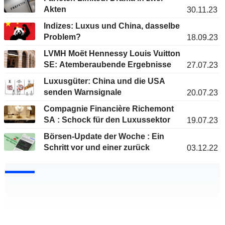
Akten
30.11.23
Indizes: Luxus und China, dasselbe
Problem?
18.09.23
LVMH Moët Hennessy Louis Vuitton
SE: Atemberaubende Ergebnisse
27.07.23
Luxusgüter: China und die USA
senden Warnsignale
20.07.23
Compagnie Financière Richemont
SA : Schock für den Luxussektor
19.07.23
Börsen-Update der Woche : Ein
Schritt vor und einer zurück
03.12.22