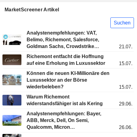
MarketScreener Artikel
Suchen
Analystenempfehlungen: VAT,
Belimo, Richemont, Salesforce,
Goldman Sachs, Crowdstrike…
21.07.
Richemont entfacht die Hoffnung
auf eine Erholung im Luxussektor
15.07.
Können die neuen KI-Millionäre den
Luxussektor an der Börse
wiederbeleben?
15.07.
Warum Richemont
widerstandsfähiger ist als Kering
29.06.
Analystenempfehlungen: Bayer,
ABB, Merck, Dell, On Semi,
Qualcomm, Micron…
26.06.