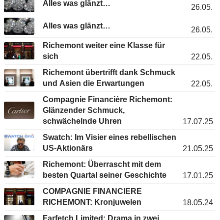
Alles was glänzt…
26.05.
Alles was glänzt…
26.05.
Richemont weiter eine Klasse für
sich
22.05.
Richemont übertrifft dank Schmuck
und Asien die Erwartungen
22.05.
Compagnie Financière Richemont:
Glänzender Schmuck,
schwächelnde Uhren
17.07.25
Swatch: Im Visier eines rebellischen
US-Aktionärs
21.05.25
Richemont: Überrascht mit dem
besten Quartal seiner Geschichte
17.01.25
COMPAGNIE FINANCIERE
RICHEMONT: Kronjuwelen
18.05.24
Farfetch Limited: Drama in zwei