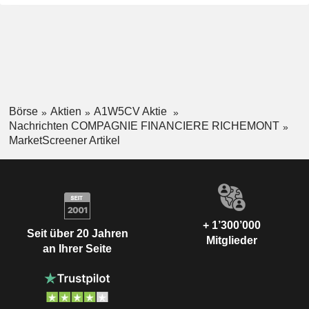
Börse
Aktien
A1W5CV Aktie
Nachrichten COMPAGNIE FINANCIERE RICHEMONT
MarketScreener Artikel
+ 1’300’000
Seit über 20 Jahren
Mitglieder
an Ihrer Seite