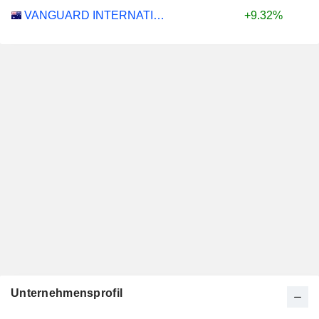
VANGUARD INTERNATIONAL EQUITY INDEX FUNDS - VANGUARD FTSE ALL-WORLD EX-US ETF
+9.32%
Unternehmensprofil