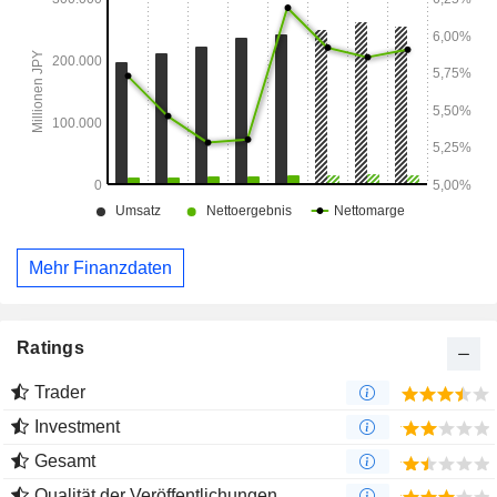
gesammelten PET-Flaschen sowie die Herstellung von
Wellpappe.
Mehr Finanzdaten
Ratings
Trader
Investment
Gesamt
Qualität der Veröffentlichungen