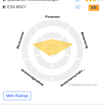
ESG MSCI
BB
Mehr Ratings