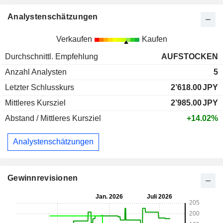
Analystenschätzungen
Verkaufen
Kaufen
Durchschnittl. Empfehlung
AUFSTOCKEN
Anzahl Analysten
5
Letzter Schlusskurs
2’618.00
JPY
Mittleres Kursziel
2’985.00
JPY
Abstand / Mittleres Kursziel
+14.02%
Analystenschätzungen
Gewinnrevisionen