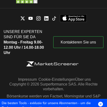
UNSERE EXPERTEN
SIND FÜR SIE DA
Montag - Freitag 9.00-
Kontaktieren Sie uns
12.00 Uhr / 14.00-18.00
Uhr
Impressum
Cookie-Einstellungen
Über uns
Copyright © 2026 Surperformance SAS. Alle Rechte
vorbehalten.
Börsenkurse werden von Factset, Morningstar und S&P
Capital IQ zur Verfügung gestellt
Die besten Tools - exklusiv für unsere Abonnenten - um die