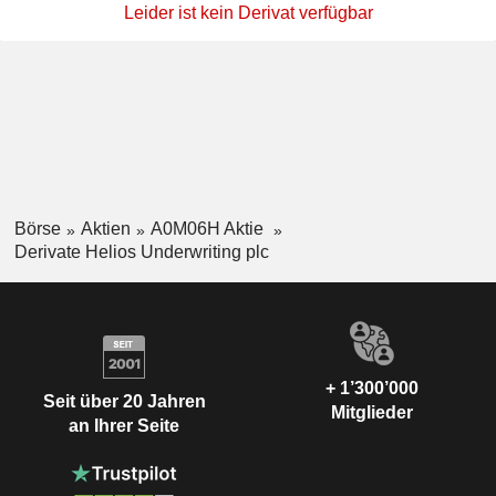
Leider ist kein Derivat verfügbar
Börse
Aktien
A0M06H Aktie
Derivate Helios Underwriting plc
+ 1’300’000
Seit über 20 Jahren
Mitglieder
an Ihrer Seite